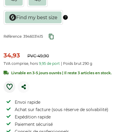
Référence:
3946031415
34,93
PVC
49,90
TVA comprise, hors
9,95 de port
Poids brut 290 g
Livrable en 3-5 jours ouvrés | Il reste 3 articles en stock.
Envoi rapide
Achat sur facture (sous réserve de solvabilité)
Expédition rapide
Paiement sécurisé
Conseils de professionnels