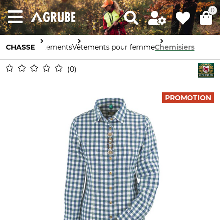
0
CHASSE
Vêtements
Vêtements pour femme
Chemisiers
0
PROMOTION