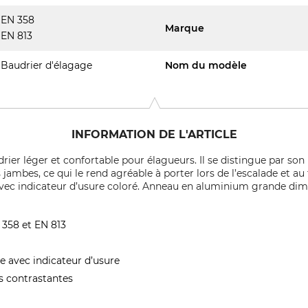
EN 358
Marque
EN 813
Baudrier d'élagage
Nom du modèle
INFORMATION DE L'ARTICLE
drier léger et confortable pour élagueurs. Il se distingue par s
jambes, ce qui le rend agréable à porter lors de l’escalade et au 
vec indicateur d’usure coloré. Anneau en aluminium grande dimen
 358 et EN 813
e avec indicateur d’usure
rs contrastantes