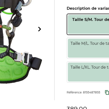
Description de varia
Taille S/M. Tour d
Taille M/L. Tour de t
Taille L/XL. Tour de 
Référence:
8193487893
389,00