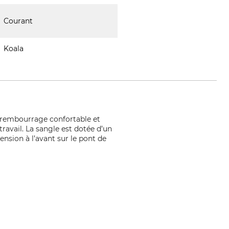
Courant
Koala
on rembourrage confortable et
travail. La sangle est dotée d’un
sion à l’avant sur le pont de