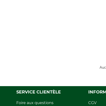
Auc
SERVICE CLIENTÈLE
INFORM
Foire aux questions
CGV