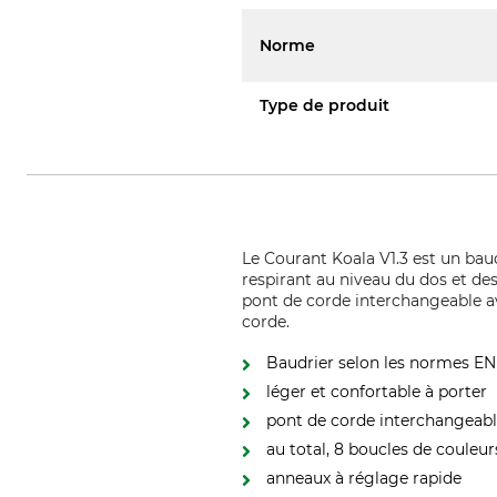
Norme
Type de produit
Le Courant Koala V1.3 est un bau
respirant au niveau du dos et des 
pont de corde interchangeable a
corde.
Baudrier selon les normes EN
léger et confortable à porter
pont de corde interchangeabl
au total, 8 boucles de couleu
anneaux à réglage rapide