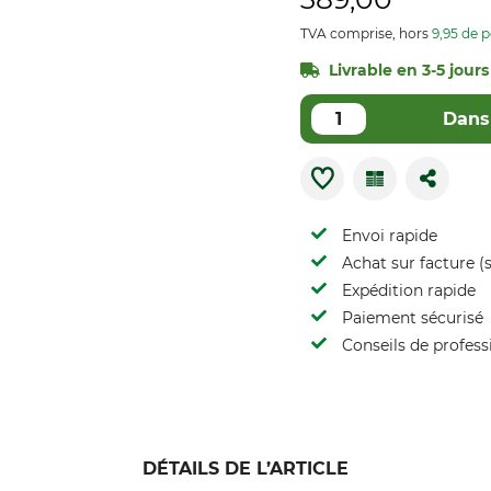
TVA comprise, hors
9,95 de p
Livrable en 3-5 jours 
Dans 
Envoi rapide
Achat sur facture (s
Expédition rapide
Paiement sécurisé
Conseils de profess
DÉTAILS DE L’ARTICLE