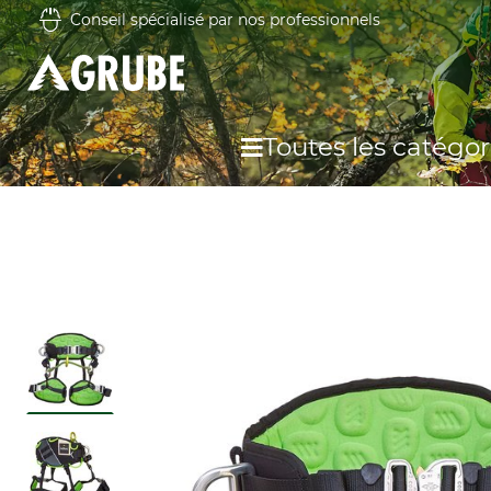
Conseil spécialisé par nos professionnels
Toutes les catégor