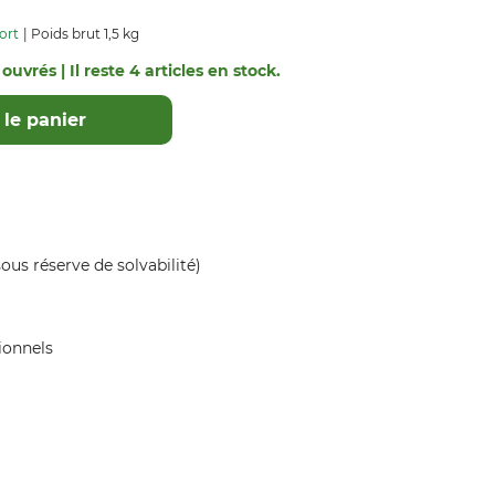
ort
Poids brut 1,5 kg
ouvrés | Il reste 4 articles en stock.
le panier
ous réserve de solvabilité)
ionnels