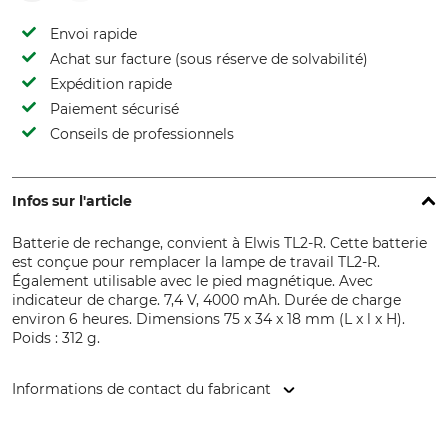
Envoi rapide
Achat sur facture (sous réserve de solvabilité)
Expédition rapide
Paiement sécurisé
Conseils de professionnels
Infos sur l'article
Batterie de rechange, convient à Elwis TL2-R. Cette batterie
est conçue pour remplacer la lampe de travail TL2-R.
Également utilisable avec le pied magnétique. Avec
indicateur de charge. 7,4 V, 4000 mAh. Durée de charge
environ 6 heures. Dimensions 75 x 34 x 18 mm (L x l x H).
Poids : 312 g.
Informations de contact du fabricant
Elwis Lighting, Sandtoften 11, 2820 Gentofte, Denmark,