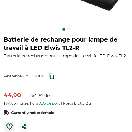
Batterie de rechange pour lampe de
travail à LED Elwis TL2-R
Batterie de rechange pour lampe de travail à LED Elwis TL2-
R
Référence:
6391778367
44,90
PVC
62,90
TVA comprise, hors
9,95 de port
Poids brut 312 g
Currently not orderable