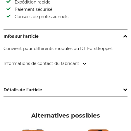
Expédition rapide
Paiement sécurisé
Conseils de professionnels
Infos sur l'article
Convient pour différents modules du DL Forstkoppel.
Informations de contact du fabricant
DL-Forstservice, Kaibachstr. 9, 72770 Reutlingen, Germany,
www.dl-forstservice.de
Détails de l’article
Marque
Type de produit
Forstkoppel
Bande de fixation
Alternatives possibles