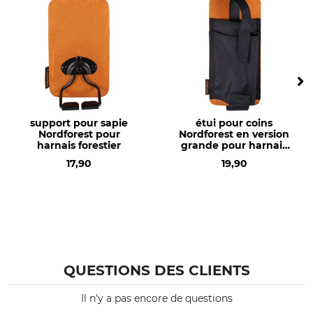
support pour sapie
étui pour coins
Nordforest pour
Nordforest en version
harnais forestier
grande pour harnais
forestier
17,90
19,90
QUESTIONS DES CLIENTS
Il n'y a pas encore de questions