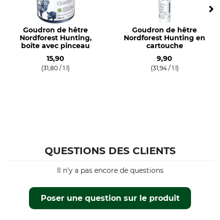
Goudron de hêtre
Goudron de hêtre
Nordforest Hunting,
Nordforest Hunting en
boîte avec pinceau
cartouche
15,90
9,90
(31,80 / 1 l)
(31,94 / 1 l)
QUESTIONS DES CLIENTS
Il n'y a pas encore de questions
Poser une question sur le produit