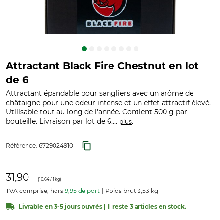
Attractant Black Fire Chestnut en lot
de 6
Attractant épandable pour sangliers avec un arôme de
châtaigne pour une odeur intense et un effet attractif élevé.
Utilisable tout au long de l'année. Contient 500 g par
bouteille. Livraison par lot de 6....
.
plus
Référence:
6729024910
31,90
(
10,64
/ 1 kg)
TVA comprise, hors
9,95 de port
Poids brut 3,53 kg
Livrable en 3-5 jours ouvrés | Il reste 3 articles en stock.