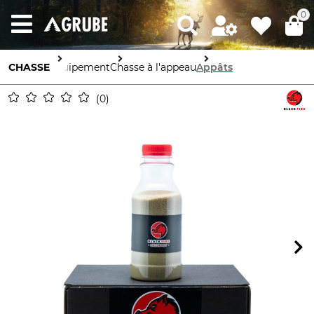
0
CHASSE
Équipement
Chasse à l'appeau
Appâts
0