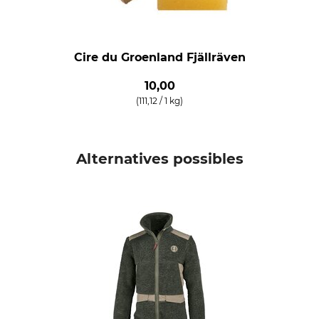
Cire du Groenland Fjällräven
10,00
(111,12 / 1 kg)
Alternatives possibles