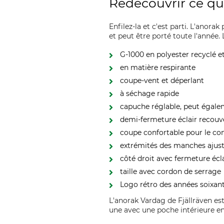
Redécouvrir ce qui
Enfilez-la et c'est parti. L'anora
et peut être porté toute l'année.
G-1000 en polyester recyclé e
en matière respirante
coupe-vent et déperlant
à séchage rapide
capuche réglable, peut égal
demi-fermeture éclair recouv
coupe confortable pour le c
extrémités des manches ajust
côté droit avec fermeture éclai
taille avec cordon de serrage
Logo rétro des années soixant
L'anorak Vardag de Fjällräven es
une avec une poche intérieure en