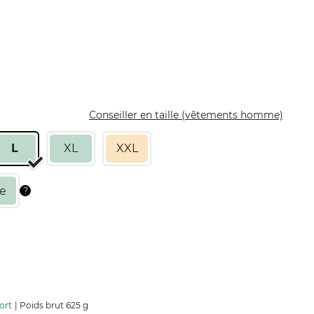
Conseiller en taille (vêtements homme)
L
XL
XXL
ort
Poids brut 625 g