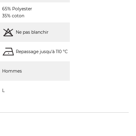
65% Polyester
35% coton
Ne pas blanchir
Repassage jusqu'à 110 °C
Hommes
L