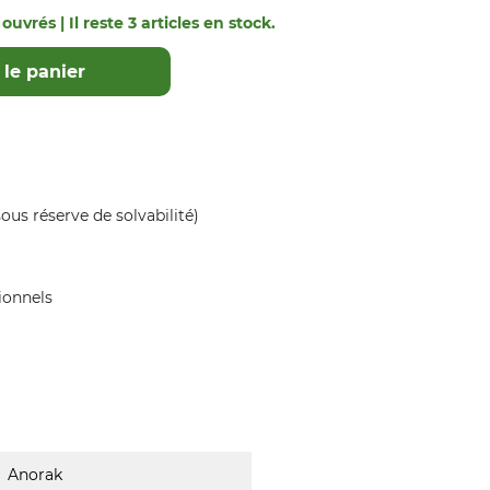
ouvrés | Il reste 3 articles en stock.
le panier
ous réserve de solvabilité)
ionnels
Anorak