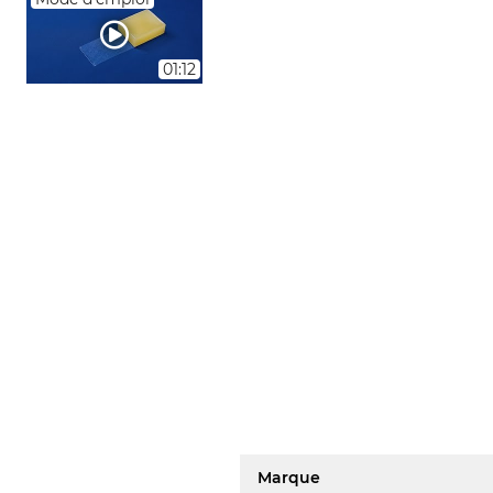
01:12
Marque