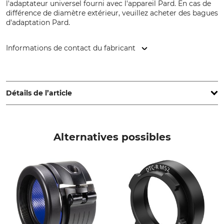
l'adaptateur universel fourni avec l'appareil Pard. En cas de
différence de diamètre extérieur, veuillez acheter des bagues
d'adaptation Pard.
Informations de contact du fabricant
PARD Europa SP. Z.o.o., ul. Rzymowskiego 31, 02-697
Warsaw - Mazowieckie, Poland, www.pard.com
Détails de l’article
Marque
Type de produit
PARD
Adaptateur de tension rapide
Alternatives possibles