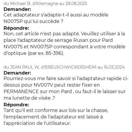
du Michael B. d'Allemagne au 28.08.2025
Demander:
Cet adaptateur s'adapte-t-il aussi au modèle
N007SP qui lui succède ?
Répondre:
Non, cet article n'est pas adapté. Veuillez utiliser à la
place l'adaptateur de serrage Rusan pour Pard
NV007S et NV007SP correspondant à votre modèle
d'optique (par ex. 85-396).
du JEAN PAUL W. d'BREUSCHWICKERSHEIM au 16.03.2024
Demander:
Pourriez-vous me faire savoir si l'adaptateur rapide ci-
dessus pour NV007V peut rester fixer en
PERMANENCE sur mon Pard , ou faut-il le laisser sur
ma lunette de visée .?
Répondre:
Tant qu'il est conforme aux lois sur la chasse,
l'emplacement de l'adaptateur est laissé à
l'appréciation de l'utilisateur.