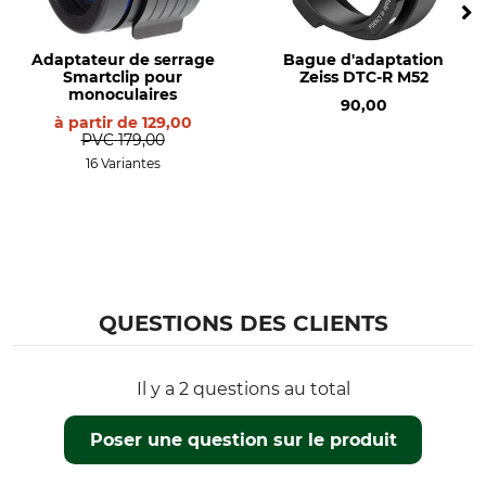
Adaptateur de serrage
Bague d'adaptation
Smartclip pour
Zeiss DTC-R M52
monoculaires
90,00
à partir de
129,00
PVC
179,00
16 Variantes
QUESTIONS DES CLIENTS
Il y a 2 questions au total
Poser une question sur le produit