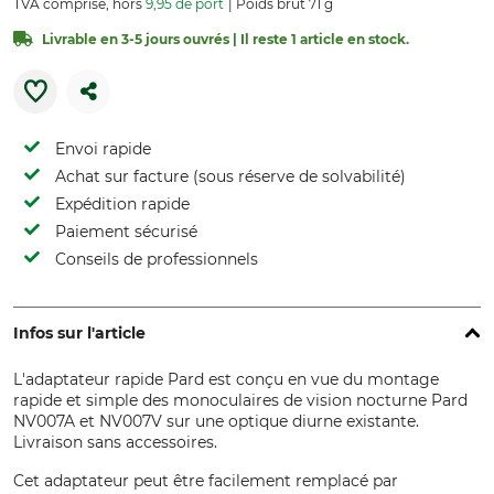
TVA comprise, hors
9,95 de port
Poids brut 71 g
Livrable en 3-5 jours ouvrés | Il reste 1 article en stock.
Envoi rapide
Achat sur facture (sous réserve de solvabilité)
Expédition rapide
Paiement sécurisé
Conseils de professionnels
Infos sur l'article
L'adaptateur rapide Pard est conçu en vue du montage
rapide et simple des monoculaires de vision nocturne Pard
NV007A et NV007V sur une optique diurne existante.
Livraison sans accessoires.
Cet adaptateur peut être facilement remplacé par