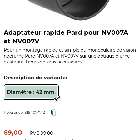
Adaptateur rapide Pard pour NV007A
et NV007V
Pour un montage rapide et simple du monoculaire de vision
nocturne Pard NV007A et NV007V sur une optique diurne
existante. Livraison sans accessoires.
Description de variante:
Diamètre : 42 mm.
Référence:
3194074712
89,00
PVC
99,00