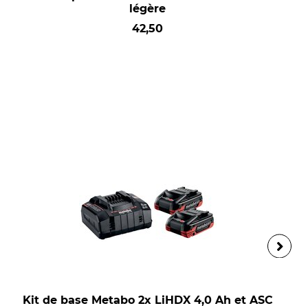
légère
42,50
Kit de base Metabo 2x LiHDX 4,0 Ah et ASC