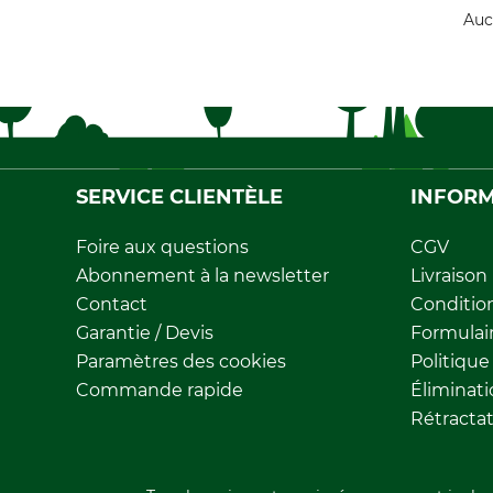
Auc
SERVICE CLIENTÈLE
INFORM
Foire aux questions
CGV
Abonnement à la newsletter
Livraison
Contact
Conditio
Garantie / Devis
Formulair
Paramètres des cookies
Politique
Commande rapide
Éliminat
Rétracta