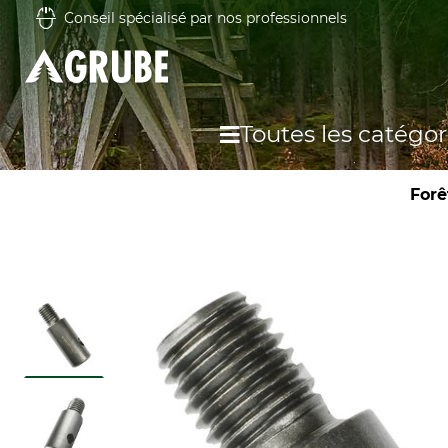
Conseil spécialisé par nos professionnels
Toutes les catégor
Forê