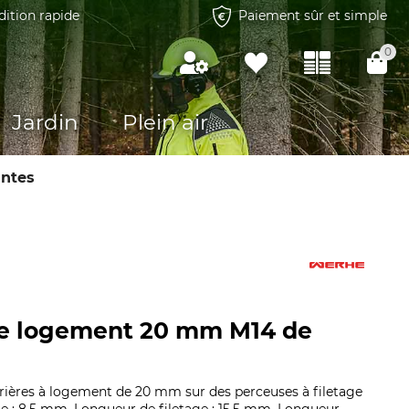
dition rapide
Paiement sûr et simple
0
Jardin
Plein air
antes
de logement 20 mm M14 de
tarières à logement de 20 mm sur des perceuses à filetage