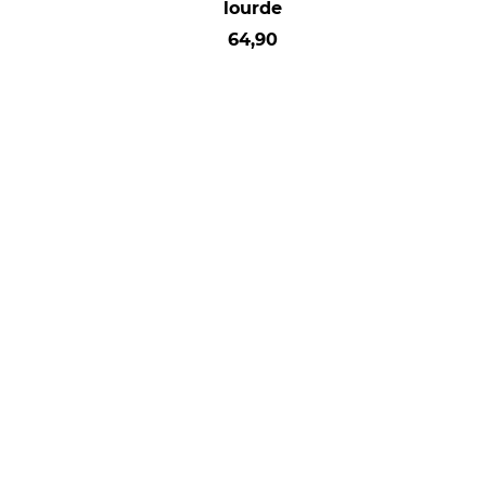
lourde
64,90