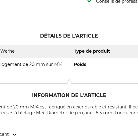
Conseils de profess
DÉTAILS DE L’ARTICLE
Werhe
Type de produit
logement de 20 mm sur M14
Poids
INFORMATION DE L'ARTICLE
de 20 mm M14 est fabriqué en acier durable et résistant. Il perm
uses à filetage M14. Diamètre de perçage : 8,5 mm. Longueur d
icant