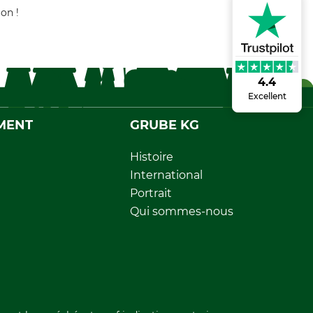
on !
4.4
Excellent
MENT
GRUBE KG
Histoire
International
Portrait
Qui sommes-nous