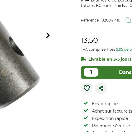
M14. Diamètre de perçag
totale : 60 mm. Poids : 10
Référence:
1820041416
13,50
TVA comprise, hors
9,95 de p
Livrable en 3-5 jours
Dans 
Envoi rapide
Achat sur facture (s
Expédition rapide
Paiement sécurisé