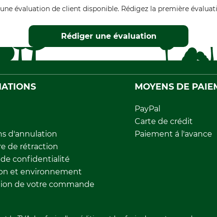
une évaluation de client disponible. Rédigez la première évaluati
Rédiger une évaluation
ATIONS
MOYENS DE PAIE
PayPal
Carte de crédit
ns d'annulation
Paiement á l'avance
e de rétraction
 de confidentialité
ion et environnement
tion de votre commande