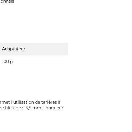
ionnels
Adaptateur
100 g
et l'utilisation de tarières à
e filetage : 15,5 mm. Longueur