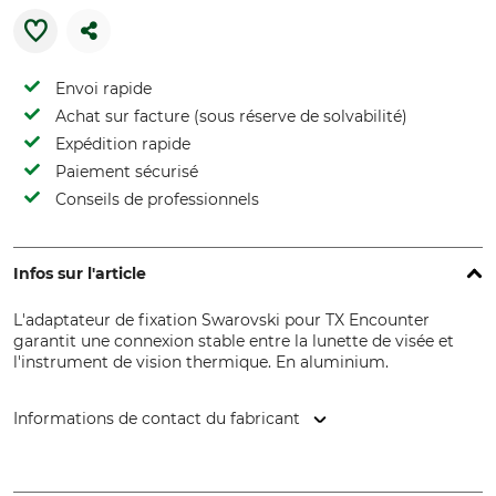
Envoi rapide
Achat sur facture (sous réserve de solvabilité)
Expédition rapide
Paiement sécurisé
Conseils de professionnels
Infos sur l'article
L'adaptateur de fixation Swarovski pour TX Encounter
garantit une connexion stable entre la lunette de visée et
l'instrument de vision thermique. En aluminium.
Informations de contact du fabricant
Swarovski-Optik AG & Co KG., Daniel-Swarovski-Str. 70, 6067
Absam, Austria, www.swarovskioptik.com