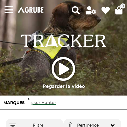
0
Regarder la vidéo
MARQUES
Tracker Hunter
Filtre
Pertinence