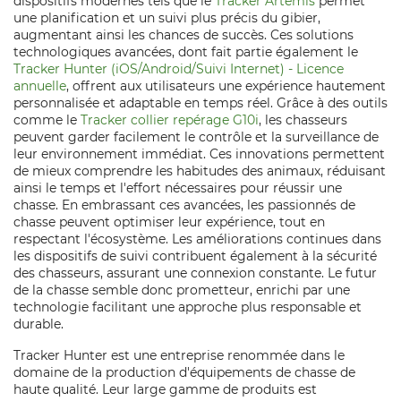
dispositifs modernes tels que le
Tracker Artemis
permet
une planification et un suivi plus précis du gibier,
augmentant ainsi les chances de succès. Ces solutions
technologiques avancées, dont fait partie également le
Tracker Hunter (iOS/Android/Suivi Internet) - Licence
annuelle
, offrent aux utilisateurs une expérience hautement
personnalisée et adaptable en temps réel. Grâce à des outils
comme le
Tracker collier repérage G10i
, les chasseurs
peuvent garder facilement le contrôle et la surveillance de
leur environnement immédiat. Ces innovations permettent
de mieux comprendre les habitudes des animaux, réduisant
ainsi le temps et l'effort nécessaires pour réussir une
chasse. En embrassant ces avancées, les passionnés de
chasse peuvent optimiser leur expérience, tout en
respectant l'écosystème. Les améliorations continues dans
les dispositifs de suivi contribuent également à la sécurité
des chasseurs, assurant une connexion constante. Le futur
de la chasse semble donc prometteur, enrichi par une
technologie facilitant une approche plus responsable et
durable.
Tracker Hunter est une entreprise renommée dans le
domaine de la production d'équipements de chasse de
haute qualité. Leur large gamme de produits est