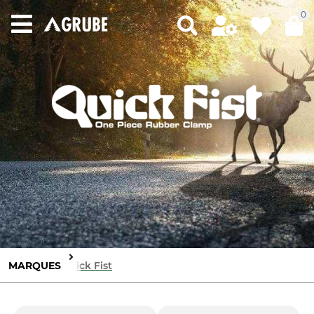
0
MARQUES
Quick Fist