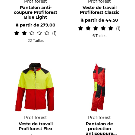
Profiforest
Profiforest
Pantalon anti-
Veste de travail
coupure Profiforest
Profiforest Classic
Blue Light
à partir de
44,50
à partir de
279,00
1
1
6 Tailles
22 Tailles
Profiforest
Profiforest
Veste de travail
Pantalon de
Profiforest Flex
protection
anticoupure