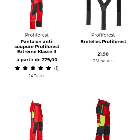
Profiforest
Profiforest
Pantalon anti-
Bretelles Profiforest
coupure Profiforest
Extreme Klasse II
21,90
à partir de
279,00
2 Variantes
1
24 Tailles