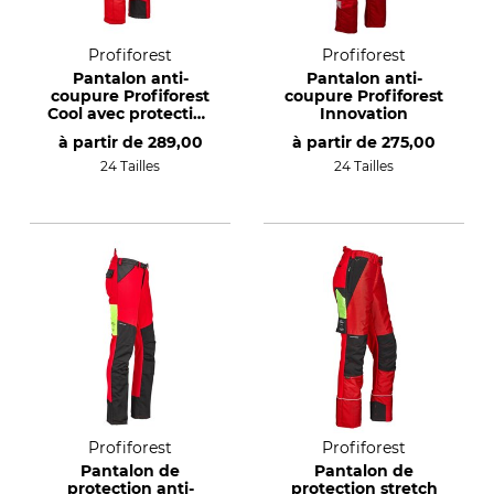
Profiforest
Profiforest
Pantalon anti-
Pantalon anti-
coupure Profiforest
coupure Profiforest
Cool avec protection
Innovation
intégrale
à partir de
289,00
à partir de
275,00
24 Tailles
24 Tailles
Profiforest
Profiforest
Pantalon de
Pantalon de
protection anti-
protection stretch