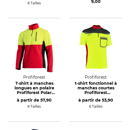
9,00
6 Tailles
Profiforest
Profiforest
T-shirt à manches
t-shirt fonctionnel à
longues en polaire
manches courtes
Profiforest Polar
Profiforest
Visible
Innovation
à partir de
57,90
à partir de
53,90
6 Tailles
6 Tailles