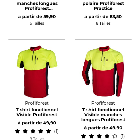
manches longues
polaire Profiforest
Profiforest
Practice
Innovation
à partir de
59,90
à partir de
83,50
6 Tailles
8 Tailles
Profiforest
Profiforest
T-shirt fonctionnel
T-shirt fonctionnel
Visible Profiforest
Visible manches
longues Profiforest
à partir de
49,90
à partir de
49,90
1
1
8 Tailles