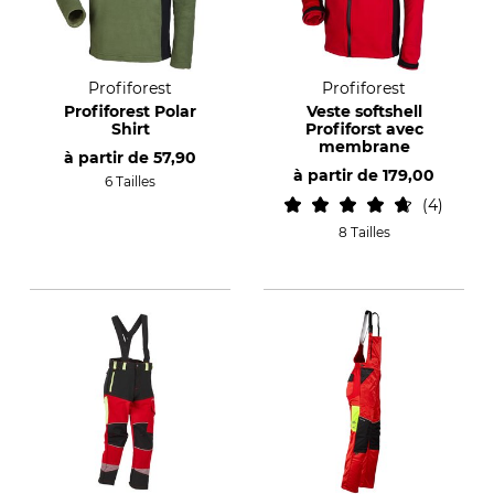
Profiforest
Profiforest
Profiforest Polar
Veste softshell
Shirt
Profiforst avec
membrane
à partir de
57,90
à partir de
179,00
6 Tailles
4
8 Tailles