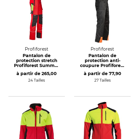
Profiforest
Profiforest
Pantalon de
Pantalon de
protection stretch
protection anti-
Profiforest Summer
coupure Profiforest
avec guêtres
Forest
à partir de
265,00
à partir de
77,90
24 Tailles
27 Tailles