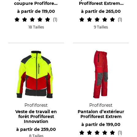
coupure Profiforest
Profiforest Extreme
Flex
pour femme
à partir de
119,00
à partir de
265,00
1
1
18 Tailles
9 Tailles
Profiforest
Profiforest
Veste de travail en
Pantalon d’extérieur
forêt Profiforest
Profiforest Extrem
Innovation
à partir de
199,00
à partir de
259,00
1
8 Tailles