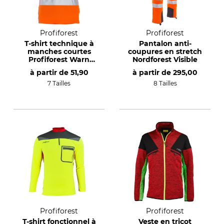
Profiforest
Profiforest
T-shirt technique à
Pantalon anti-
manches courtes
coupures en stretch
Profiforest Warn
Nordforest Visible
Visible
à partir de
51,90
à partir de
295,00
7 Tailles
8 Tailles
Profiforest
Profiforest
T-shirt fonctionnel à
Veste en tricot