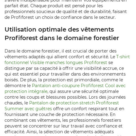
s'avère indispensable pour maintenir vos équipements en
parfait état. Chaque produit est pensé pour les
professionnels soucieux de qualité et de durabilité, faisant
de Profiforest un choix de confiance dans le secteur.
Utilisation optimale des vêtements
Profiforest dans le domaine forestier
Dans le domaine forestier, il est crucial de porter des
vêtements adaptés qui allient confort et sécurité. Le
T-shirt
fonctionnel Visible manches longues Profiforest
se
distingue par sa capacité à offrir une visibilité accrue, ce
qui est essentiel pour travailler dans des environnements
boisés. De plus, la protection est primordiale, comme le
démontre le
Pantalon anti-coupure Profiforest Cool avec
protection intégrale
, qui assure une sécurité optimale
contre les coups et blessures possibles. Lors des journées
chaudes, le
Pantalon de protection stretch Profiforest
Summer avec guêtres
offre un confort respirant tout en
fournissant une couche de protection nécessaire. En
combinant ces vêtements, les professionnels forestiers
peuvent se concentrer sur leur travail avec confiance et
efficacité. Ainsi, la sélection de vêtements adéquats