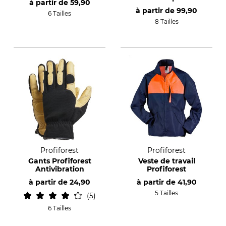
à partir de
59,90
Profiforest Basic
à partir de
99,90
6 Tailles
8 Tailles
Profiforest
Profiforest
Gants Profiforest
Veste de travail
Antivibration
Profiforest
à partir de
24,90
à partir de
41,90
5 Tailles
5
6 Tailles