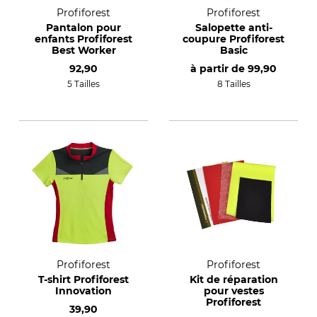
Profiforest
Profiforest
Pantalon pour
Salopette anti-
enfants Profiforest
coupure Profiforest
Best Worker
Basic
92,90
à partir de
99,90
5 Tailles
8 Tailles
Profiforest
Profiforest
T-shirt Profiforest
Kit de réparation
Innovation
pour vestes
Profiforest
39,90