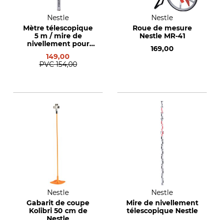
Nestle
Nestle
Mètre télescopique
Roue de mesure
5 m / mire de
Nestle MR-41
nivellement pour
169,00
camions Nestle
149,00
PVC
154,00
Nestle
Nestle
Gabarit de coupe
Mire de nivellement
Kolibri 50 cm de
télescopique Nestle
Nestle