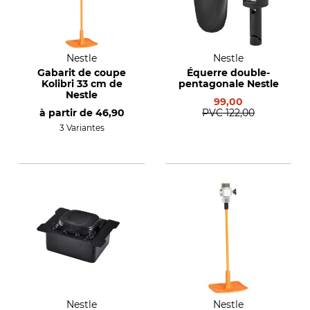
Nestle
Nestle
Gabarit de coupe
Équerre double-
Kolibri 33 cm de
pentagonale Nestle
Nestle
99,00
à partir de
46,90
PVC
122,00
3 Variantes
Nestle
Nestle