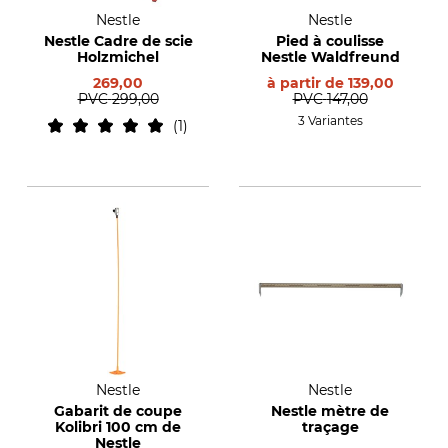
Nestle
Nestle
Nestle Cadre de scie
Pied à coulisse
Holzmichel
Nestle Waldfreund
269,00
à partir de
139,00
PVC
299,00
PVC
147,00
3 Variantes
1
Nestle
Nestle
Gabarit de coupe
Nestle mètre de
Kolibri 100 cm de
traçage
Nestle