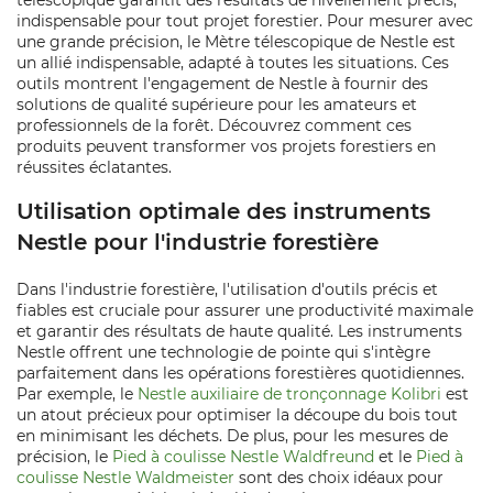
télescopique garantit des résultats de nivellement précis,
indispensable pour tout projet forestier. Pour mesurer avec
une grande précision, le Mètre télescopique de Nestle est
un allié indispensable, adapté à toutes les situations. Ces
outils montrent l'engagement de Nestle à fournir des
solutions de qualité supérieure pour les amateurs et
professionnels de la forêt. Découvrez comment ces
produits peuvent transformer vos projets forestiers en
réussites éclatantes.
Utilisation optimale des instruments
Nestle pour l'industrie forestière
Dans l'industrie forestière, l'utilisation d'outils précis et
fiables est cruciale pour assurer une productivité maximale
et garantir des résultats de haute qualité. Les instruments
Nestle offrent une technologie de pointe qui s'intègre
parfaitement dans les opérations forestières quotidiennes.
Par exemple, le
Nestle auxiliaire de tronçonnage Kolibri
est
un atout précieux pour optimiser la découpe du bois tout
en minimisant les déchets. De plus, pour les mesures de
précision, le
Pied à coulisse Nestle Waldfreund
et le
Pied à
coulisse Nestle Waldmeister
sont des choix idéaux pour