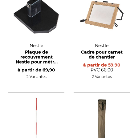
Nestle
Nestle
Plaque de
Cadre pour carnet
recouvrement
de chantier
Nestle pour mètre
à partir de
59,90
télescopique Telefix
à partir de
69,90
PVC
66,00
2 Variantes
2 Variantes