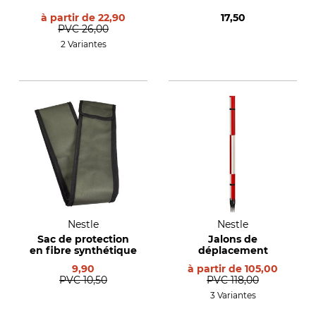
à partir de
22,90
17,50
PVC
26,00
2 Variantes
Nestle
Nestle
Sac de protection
Jalons de
en fibre synthétique
déplacement
9,90
à partir de
105,00
PVC
10,50
PVC
118,00
3 Variantes