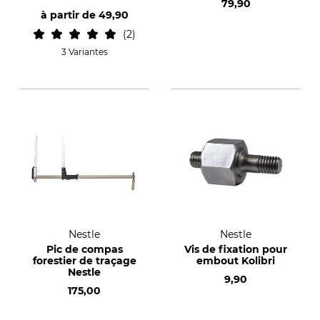
79,90
à partir de
49,90
2
3 Variantes
Nestle
Nestle
Pic de compas
Vis de fixation pour
forestier de traçage
embout Kolibri
Nestle
9,90
175,00