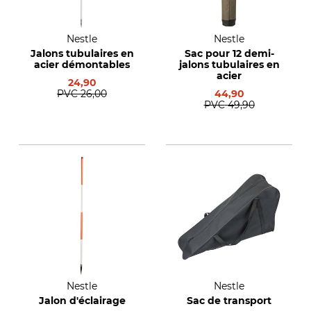
Nestle
Nestle
Jalons tubulaires en
Sac pour 12 demi-
acier démontables
jalons tubulaires en
acier
24,90
PVC
26,00
44,90
PVC
49,90
Nestle
Nestle
Jalon d'éclairage
Sac de transport