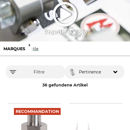
Regarder la vidéo
MARQUES
Nestle
Filtre
Pertinence
36 gefundene Artikel
RECOMMANDATION