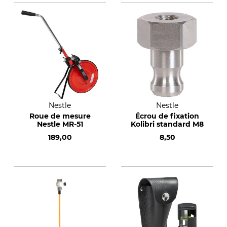
Nestle
Nestle
Roue de mesure
Écrou de fixation
Nestle MR-51
Kolibri standard M8
189,00
8,50