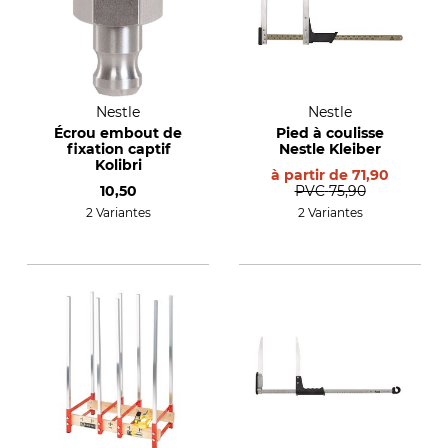
Nestle
Nestle
Écrou embout de
Pied à coulisse
fixation captif
Nestle Kleiber
Kolibri
à partir de
71,90
10,50
PVC
75,90
2 Variantes
2 Variantes