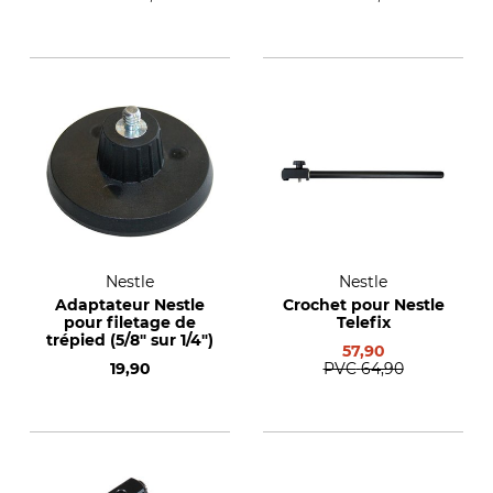
Nestle
Nestle
Adaptateur Nestle
Crochet pour Nestle
pour filetage de
Telefix
trépied (5/8" sur 1/4")
57,90
19,90
PVC
64,90