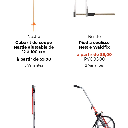
Nestle
Nestle
Gabarit de coupe
Pied à coulisse
Nestle ajustable de
Nestle Waldfix
12 à 100 cm
à partir de
89,00
à partir de
59,90
PVC
95,00
3 Variantes
2 Variantes