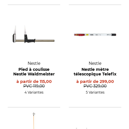
Nestle
Nestle
Pied à coulisse
Nestle mètre
Nestle Waldmeister
télescopique Telefix
à partir de
115,00
à partir de
299,00
PVC
119,00
PVC
329,00
4 Variantes
5 Variantes