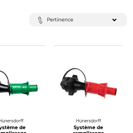
Pertinence
Hünersdorff
Hünersdorff
ystème de
Système de