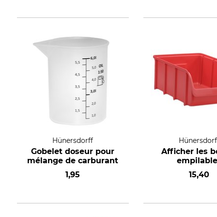
Hünersdorff
Hünersdorf
Gobelet doseur pour
Afficher les b
mélange de carburant
empilabl
1,95
15,40