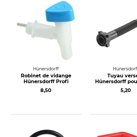
Hünersdorff
Hünersdorf
Robinet de vidange
Tuyau vers
Hünersdorff Profi
Hünersdorff pou
8,50
5,20