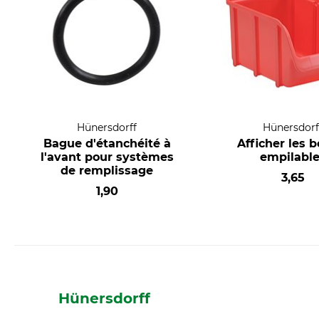
Hünersdorff
Hünersdorf
Bague d'étanchéité à
Afficher les b
l'avant pour systèmes
empilabl
de remplissage
3,65
1,90
Hünersdorff