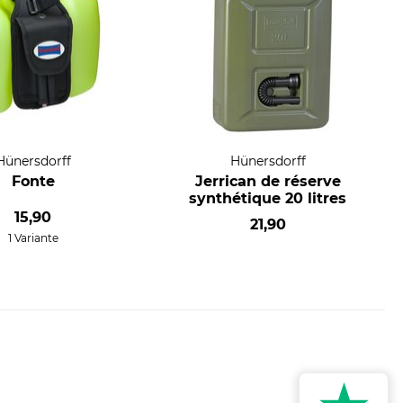
Hünersdorff
Hünersdorff
Fonte
Jerrican de réserve
synthétique 20 litres
15,90
21,90
1 Variante