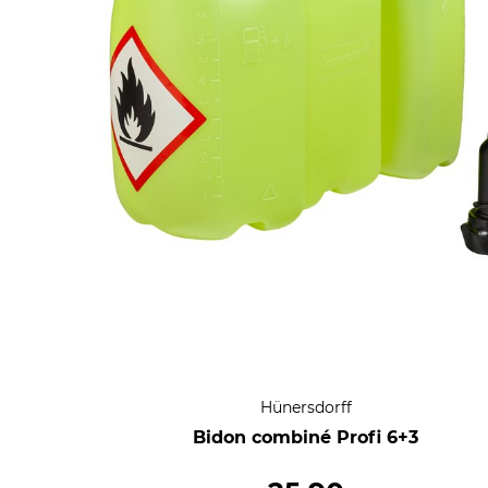
Hünersdorff
Bidon combiné Profi 6+3