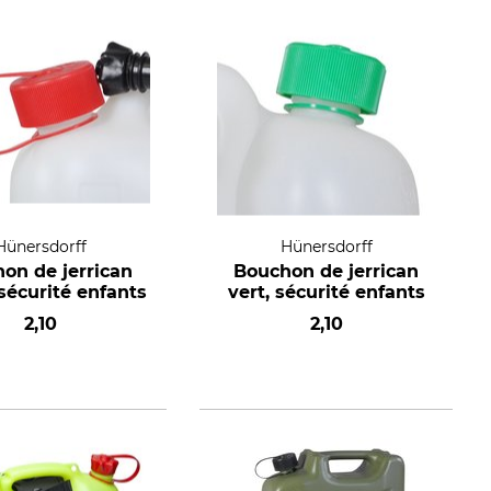
Hünersdorff
Hünersdorff
on de jerrican
Bouchon de jerrican
sécurité enfants
vert, sécurité enfants
2,10
2,10