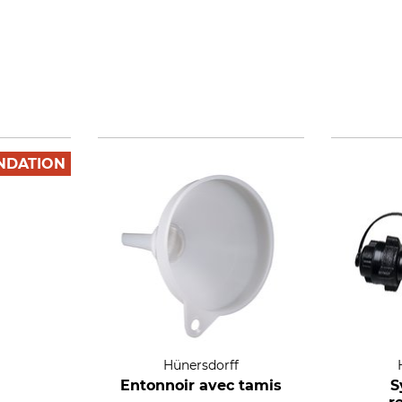
DATION
Hünersdorff
Entonnoir avec tamis
S