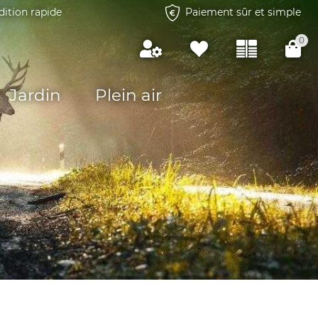
dition rapide
Paiement sûr et simple
0
Jardin
Plein air