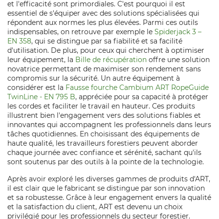
et l'efficacité sont primordiales. C'est pourquoi il est
essentiel de s'équiper avec des solutions spécialisées qui
répondent aux normes les plus élevées. Parmi ces outils
indispensables, on retrouve par exemple le
Spiderjack 3 –
EN 358
, qui se distingue par sa fiabilité et sa facilité
d'utilisation. De plus, pour ceux qui cherchent à optimiser
leur équipement, la
Bille de récupération
offre une solution
novatrice permettant de maximiser son rendement sans
compromis sur la sécurité. Un autre équipement à
considérer est la
Fausse fourche Cambium ART RopeGuide
TwinLine - EN 795 B
, appréciée pour sa capacité à protéger
les cordes et faciliter le travail en hauteur. Ces produits
illustrent bien l'engagement vers des solutions fiables et
innovantes qui accompagnent les professionnels dans leurs
tâches quotidiennes. En choisissant des équipements de
haute qualité, les travailleurs forestiers peuvent aborder
chaque journée avec confiance et sérénité, sachant qu'ils
sont soutenus par des outils à la pointe de la technologie.
Après avoir exploré les diverses gammes de produits d'ART,
il est clair que le fabricant se distingue par son innovation
et sa robustesse. Grâce à leur engagement envers la qualité
et la satisfaction du client, ART est devenu un choix
privilégié pour les professionnels du secteur forestier.