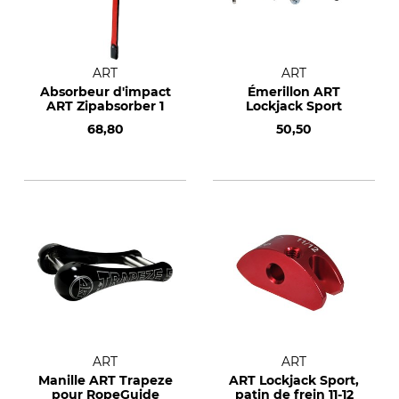
ART
ART
Absorbeur d'impact
Émerillon ART
ART Zipabsorber 1
Lockjack Sport
68,80
50,50
ART
ART
Manille ART Trapeze
ART Lockjack Sport,
pour RopeGuide
patin de frein 11-12