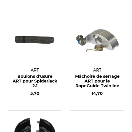
ART
ART
Boulons d'usure
Mâchoire de serrage
ART pour Spiderjack
ART pour le
2.1
RopeGuide Twinline
5,70
14,70