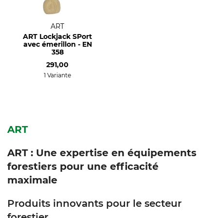
ART
ART Lockjack SPort
avec émerillon - EN
358
291,00
1 Variante
ART
ART : Une expertise en équipements
forestiers pour une efficacité
maximale
Produits innovants pour le secteur
forestier