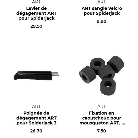
ART
ART
Levier de
ART sangle velcro
dégagement ART
pour Spiderjack
pour Spiderjack
9,90
29,50
ART
ART
Poignée de
Fixation en
dégagement ART
caoutchouc pour
pour Spiderjack 3
mousqueton ART, 5
unités.
26,70
7,50