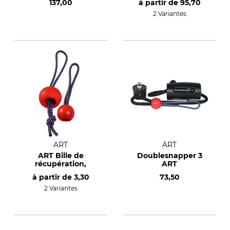
137,00
à partir de
95,70
2 Variantes
ART
ART
ART Bille de
Doublesnapper 3
récupération,
ART
à partir de
3,30
73,50
2 Variantes