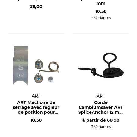
mm
59,00
10,50
2 Variantes
ART
ART
ART Mâchoire de
Corde
serrage avec régleur
Cambiumsaver ART
de position pour
SpliceAnchor 12 mm
câbles en acier d’un
Ø
10,50
à partir de
68,90
diamètre de 12 - 13
mm.
3 Variantes