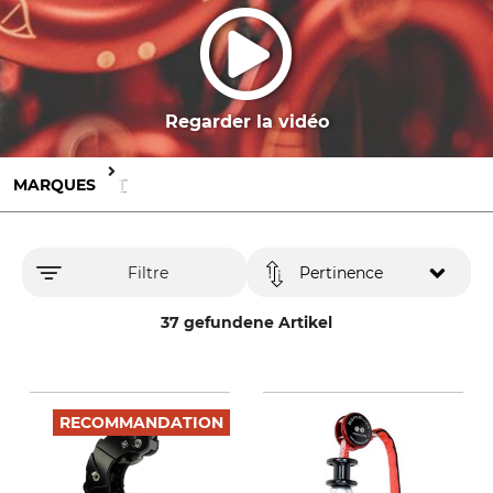
Regarder la vidéo
MARQUES
ART
Filtre
Pertinence
37 gefundene Artikel
RECOMMANDATION