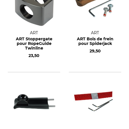
ART
ART
ART Stoppergate
ART Bois de frein
pour RopeGuide
pour Spiderjack
Twinline
29,50
23,50