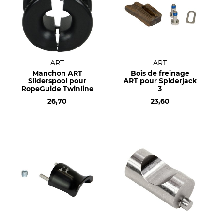
ART
ART
Manchon ART
Bois de freinage
Sliderspool pour
ART pour Spiderjack
RopeGuide Twinline
3
26,70
23,60