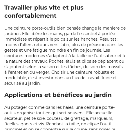
Travailler plus vite et plus
confortablement
Une ceinture porte-outils bien pensée change la manière de
jardiner. Elle libère les mains, garde l’essentiel à portée
immédiate et répartit le poids sur les hanches. Résultat :
moins d’allers-retours vers l’abri, plus de précision dans les
gestes et une fatigue moindre en fin de journée. Les
ceintures modernes s’adaptent à la taille de l’utilisateur et à
la nature des travaux. Poches, étuis et clips se déplacent ou
s’ajoutent selon la saison et les tâches, du soin des massifs
à l’entretien du verger. Choisir une ceinture robuste et
modulable, c’est investir dans un flux de travail fluide et
sécurisé au jardin.
Applications et bénéfices au jardin
Au potager comme dans les haies, une ceinture porte-
outils organise tout ce qui sert souvent. Elle accueille
sécateur, petite scie, couteau de greffage, marqueurs,
ficelles, gants et vis. Pendant la taille, on clipse l’outil
principal et on se concentre sur la coupe, sans poser ni