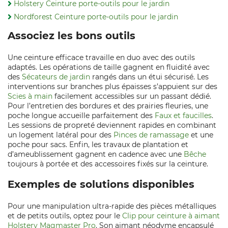
Holstery Ceinture porte-outils pour le jardin
Nordforest Ceinture porte-outils pour le jardin
Associez les bons outils
Une ceinture efficace travaille en duo avec des outils
adaptés. Les opérations de taille gagnent en fluidité avec
des
Sécateurs de jardin
rangés dans un étui sécurisé. Les
interventions sur branches plus épaisses s’appuient sur des
Scies à main
facilement accessibles sur un passant dédié.
Pour l’entretien des bordures et des prairies fleuries, une
poche longue accueille parfaitement des
Faux et faucilles
.
Les sessions de propreté deviennent rapides en combinant
un logement latéral pour des
Pinces de ramassage
et une
poche pour sacs. Enfin, les travaux de plantation et
d’ameublissement gagnent en cadence avec une
Bêche
toujours à portée et des accessoires fixés sur la ceinture.
Exemples de solutions disponibles
Pour une manipulation ultra-rapide des pièces métalliques
et de petits outils, optez pour le
Clip pour ceinture à aimant
Holstery Magmaster Pro
. Son aimant néodyme encapsulé