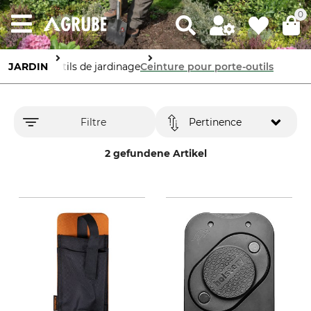
0
JARDIN
Outils de jardinage
Ceinture pour porte-outils
Filtre
Pertinence
2 gefundene Artikel