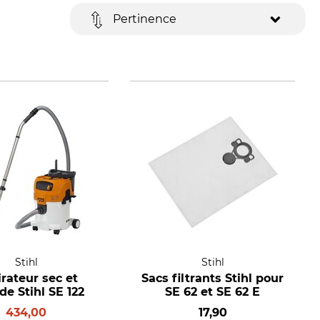
Pertinence
Stihl
Stihl
rateur sec et
Sacs filtrants Stihl pour
e Stihl SE 122
SE 62 et SE 62 E
434,00
17,90