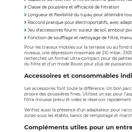
Classe de poussière et efficacité de filtration
Longueur et flexibilité du tuyau pour atteindre tou
Raccord pratique pour électroportatifs, avec adapt
Jeu d’accessoires fourni: suceur de sol, embout pou
Fonction de soufflage et nettoyage de filtre, manu
Pour les travaux mobiles sur la terrasse ou au fond d
niveaux, une dépression maximale de 210 mbar, 3300 l/
recherchez un format ultra-compact pour de petites 
du filtre et d’un mode Boost pour plus de puissance.
Accessoires et consommables ind
Les accessoires font toute la différence. Un bon parc
propre des poussières fines. Utilisez un sac pour l’aspi
filtre mousse prévu et videz le réservoir rapidement
Vérifiez aussi la présence d’un adaptateur pour raccor
zones sous les établis, bancs de rempotage et march
Compléments utiles pour un entre