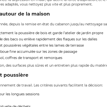
res adaptés, vous nettoyez plus vite et plus proprement.
 autour de la maison
année, depuis la remise en état du cabanon jusqu’au nettoyage sai
tement la poussière de bois et garde l’atelier de jardin propre
vide des bacs ou enlève rapidement des flaques sur les dalles
x et poussières végétales entre les lames de terrasse
et boue fine accumulée sur les zones de passage
 sol, coffres de transport et remorques
n, des surfaces plus sûres et un entretien plus rapide du matérie
et poussière
onnement de travail. Les critères suivants facilitent la décision:
pour les longues sessions
bituelle de déchets