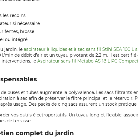
s les recoins
ateur si nécessaire
r fentes, brosse
el ou intégré
u jardin, le
aspirateur à liquides et à sec sans fil Stihl SEA 100 L
min de débit d’air et un tuyau pivotant de 2,2 m. Il est certifié 
interventions, le
Aspirateur sans fil Metabo AS 18 L PC Compac
ispensables
 de buses et tubes augmente la polyvalence. Les sacs filtrants en 
ration à sec afin de préserver le filtre principal et le réservoir. Po
 après usage. Des packs de cinq sacs assurent un stock pratique 
der vos outils électroportatifs. Un tuyau long et flexible, associ
es de terrasse.
tien complet du jardin