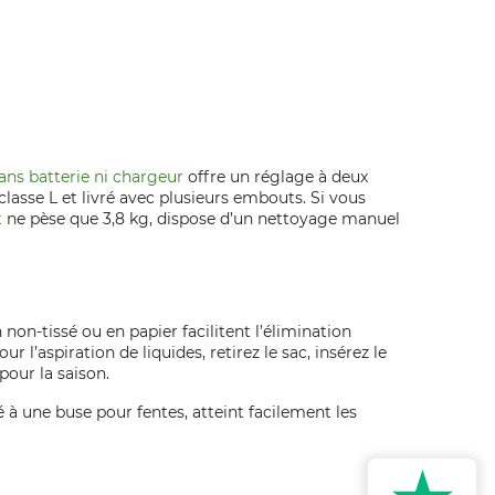
 sans batterie ni chargeur
offre un réglage à deux
classe L et livré avec plusieurs embouts. Si vous
t
ne pèse que 3,8 kg, dispose d’un nettoyage manuel
non‑tissé ou en papier facilitent l’élimination
ur l’aspiration de liquides, retirez le sac, insérez le
pour la saison.
é à une buse pour fentes, atteint facilement les