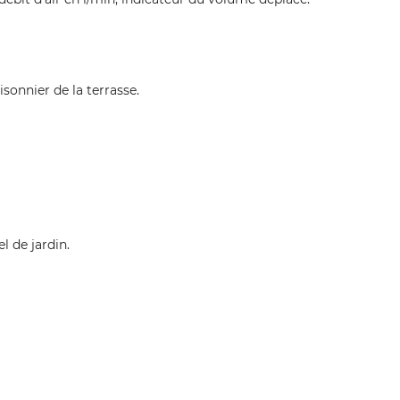
sonnier de la terrasse.
l de jardin.