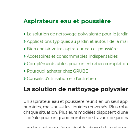
Aspirateurs eau et poussière
La solution de nettoyage polyvalente pour le jardin,
Applications typiques au jardin et autour de la ma
Bien choisir votre aspirateur eau et poussière
Accessoires et consommables indispensables
Compléments utiles pour un entretien complet du 
Pourquoi acheter chez GRUBE
Conseils d’utilisation et d’entretien
La solution de nettoyage polyvalent
Un aspirateur eau et poussière réunit en un seul apparei
humides, mais aussi les liquides renversés. Plus rob
chaque situation. Plusieurs modèles disposent d’une f
L, idéale pour un grand nombre de travaux de jardina
Les deux valeurs clés guident le choix de la performan