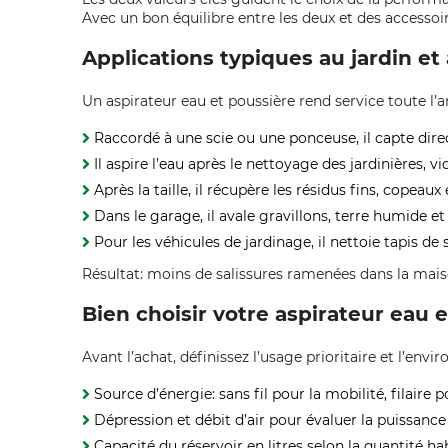
Avec un bon équilibre entre les deux et des accessoi
Applications typiques au jardin et
Un aspirateur eau et poussière rend service toute l’
Raccordé à une scie ou une ponceuse, il capte direc
Il aspire l’eau après le nettoyage des jardinières, 
Après la taille, il récupère les résidus fins, copeau
Dans le garage, il avale gravillons, terre humide 
Pour les véhicules de jardinage, il nettoie tapis de
Résultat: moins de salissures ramenées dans la maiso
Bien choisir votre aspirateur eau 
Avant l’achat, définissez l’usage prioritaire et l’envir
Source d’énergie: sans fil pour la mobilité, filaire 
Dépression et débit d’air pour évaluer la puissance
Capacité du réservoir en litres selon la quantité ha