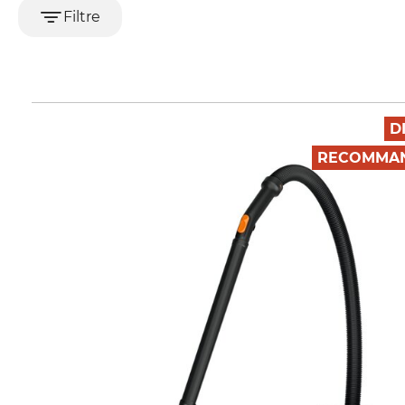
Filtre
D
RECOMMAN