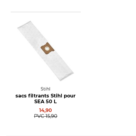
Stihl
sacs filtrants Stihl pour
SEA 50 L
14,90
PVC
15,90