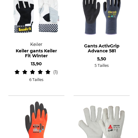
Keiler
Gants ActivGrip
Keiler gants Keiler
Advance 581
Fit Winter
5,50
13,90
5 Tailles
1
6 Tailles