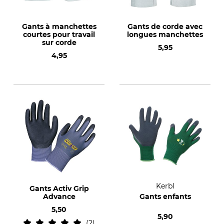
Gants à manchettes
Gants de corde avec
courtes pour travail
longues manchettes
sur corde
5,95
4,95
Kerbl
Gants Activ Grip
Advance
Gants enfants
5,50
5,90
2