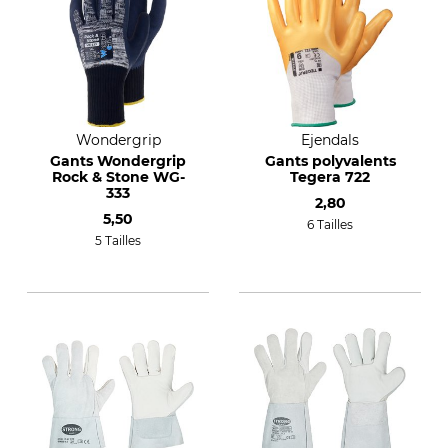
Wondergrip
Ejendals
Gants Wondergrip
Gants polyvalents
Rock & Stone WG-
Tegera 722
333
2,80
5,50
6 Tailles
5 Tailles