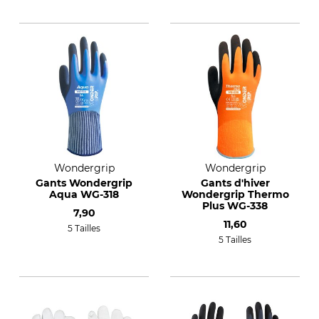
Wondergrip
Wondergrip
Gants Wondergrip
Gants d'hiver
Aqua WG-318
Wondergrip Thermo
Plus WG-338
7,90
11,60
5 Tailles
5 Tailles