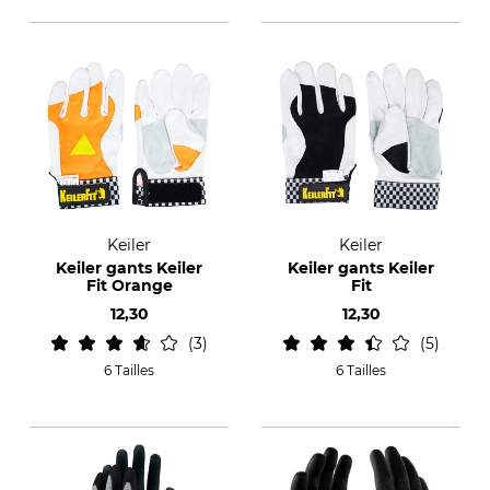
Keiler
Keiler
Keiler gants Keiler
Keiler gants Keiler
Fit Orange
Fit
12,30
12,30
3
5
6 Tailles
6 Tailles