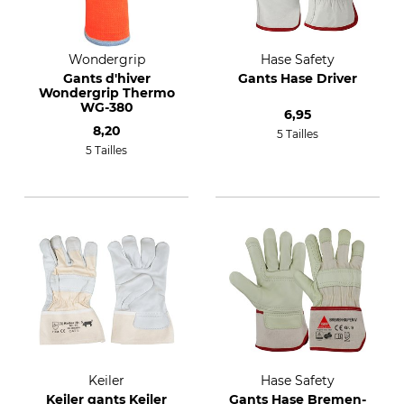
Wondergrip
Hase Safety
Gants d'hiver
Gants Hase Driver
Wondergrip Thermo
WG-380
6,95
8,20
5 Tailles
5 Tailles
Keiler
Hase Safety
Keiler gants Keiler
Gants Hase Bremen-