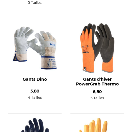
5 Tailles
Gants Dino
Gants d'hiver
PowerGrab Thermo
5,80
6,50
4 Tailles
5 Tailles