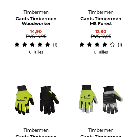
Timbermen
Timbermen
Gants Timbermen
Gants Timbermen
Woodworker
MS Forest
14,90
12,90
PVC
14,95
PVC
12,95
1
1
6 Tailles
6 Tailles
Timbermen
Timbermen
Gants Timbermen
Gants Timbermen