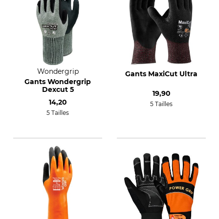
Wondergrip
Gants MaxiCut Ultra
Gants Wondergrip
Dexcut 5
19,90
14,20
5 Tailles
5 Tailles