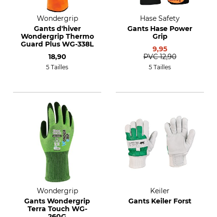
Wondergrip
Hase Safety
Gants d'hiver
Gants Hase Power
Wondergrip Thermo
Grip
Guard Plus WG-338L
9,95
18,90
PVC
12,90
5 Tailles
5 Tailles
Wondergrip
Keiler
Gants Wondergrip
Gants Keiler Forst
Terra Touch WG-
260G