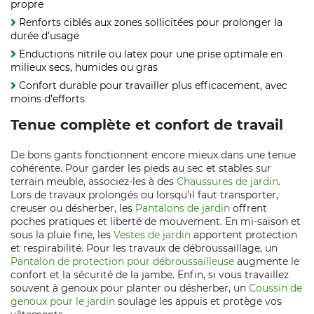
propre
Renforts ciblés aux zones sollicitées pour prolonger la
durée d’usage
Enductions nitrile ou latex pour une prise optimale en
milieux secs, humides ou gras
Confort durable pour travailler plus efficacement, avec
moins d’efforts
Tenue complète et confort de travail
De bons gants fonctionnent encore mieux dans une tenue
cohérente. Pour garder les pieds au sec et stables sur
terrain meuble, associez-les à des
Chaussures de jardin
.
Lors de travaux prolongés ou lorsqu’il faut transporter,
creuser ou désherber, les
Pantalons de jardin
offrent
poches pratiques et liberté de mouvement. En mi-saison et
sous la pluie fine, les
Vestes de jardin
apportent protection
et respirabilité. Pour les travaux de débroussaillage, un
Pantalon de protection pour débroussailleuse
augmente le
confort et la sécurité de la jambe. Enfin, si vous travaillez
souvent à genoux pour planter ou désherber, un
Coussin de
genoux pour le jardin
soulage les appuis et protège vos