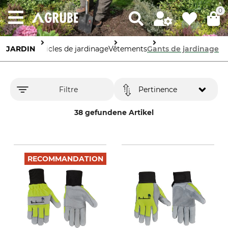
0
JARDIN
Articles de jardinage
Vêtements
Gants de jardinage
Filtre
Pertinence
38 gefundene Artikel
RECOMMANDATION