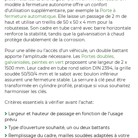
modèle à fermeture autonome offre un confort
d’utilisation supplémentaire, par exemple la
Porte à
fermeture automatique
. Elle laisse un passage de 2 m de
haut et utilise un treillis de 50 x 50 x 4 mm pour la
robustesse. Son cadre en tube carré avec barre horizontale
renforce la stabilité, tandis que la galvanisation à chaud
protège durablement de la corrosion.
Pour une allée ou l’accès d’un véhicule, un double battant
apporte l’amplitude nécessaire. Les
Portes doubles,
galvanisées, peintes en vert
proposent une largeur de 2 x
1500 mm. Leur cadre en tube rond selon DIN 2394, la grille
soudée 50/50/4 mm et le sabot avec boulon inférieur
assurent une fermeture stable. La serrure à clé peut être
transformée en cylindre profilé, pratique si vous souhaitez
harmoniser les clés.
Critères essentiels à vérifier avant l’achat:
Largeur et hauteur de passage en fonction de l’usage
prévu
Type d’ouverture souhaité, un ou deux battants
Remplissage du cadre, mailles soudées adaptées à votre