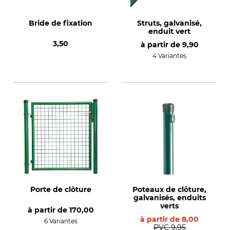
Bride de fixation
Struts, galvanisé,
enduit vert
3,50
à partir de
9,90
4 Variantes
Porte de clôture
Poteaux de clôture,
galvanisés, enduits
verts
à partir de
170,00
à partir de
8,00
6 Variantes
PVC
9,95