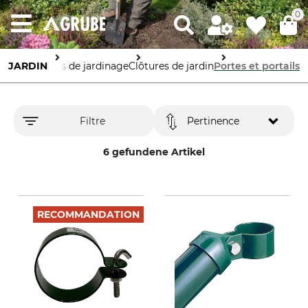
0
JARDIN
Articles de jardinage
Clôtures de jardin
Portes et portails
Filtre
Pertinence
6 gefundene Artikel
RECOMMANDATION