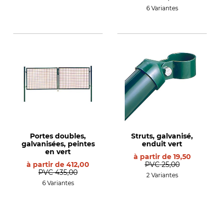
6 Variantes
Portes doubles,
Struts, galvanisé,
galvanisées, peintes
enduit vert
en vert
à partir de
19,50
à partir de
412,00
PVC
25,00
PVC
435,00
2 Variantes
6 Variantes