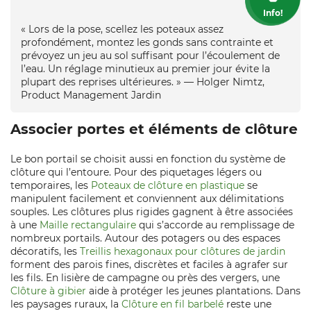
Info!
« Lors de la pose, scellez les poteaux assez
profondément, montez les gonds sans contrainte et
prévoyez un jeu au sol suffisant pour l’écoulement de
l’eau. Un réglage minutieux au premier jour évite la
plupart des reprises ultérieures. » — Holger Nimtz,
Product Management Jardin
Associer portes et éléments de clôture
Le bon portail se choisit aussi en fonction du système de
clôture qui l’entoure. Pour des piquetages légers ou
temporaires, les
Poteaux de clôture en plastique
se
manipulent facilement et conviennent aux délimitations
souples. Les clôtures plus rigides gagnent à être associées
à une
Maille rectangulaire
qui s’accorde au remplissage de
nombreux portails. Autour des potagers ou des espaces
décoratifs, les
Treillis hexagonaux pour clôtures de jardin
forment des parois fines, discrètes et faciles à agrafer sur
les fils. En lisière de campagne ou près des vergers, une
Clôture à gibier
aide à protéger les jeunes plantations. Dans
les paysages ruraux, la
Clôture en fil barbelé
reste une