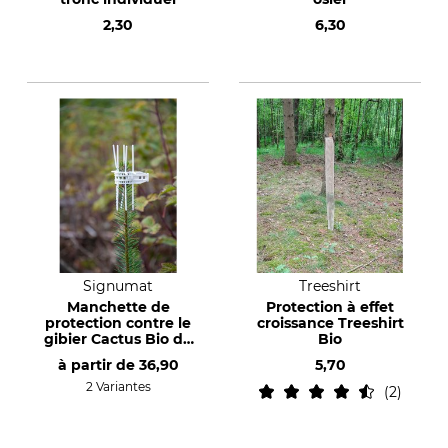
2,30
6,30
Signumat
Treeshirt
Manchette de
Protection à effet
protection contre le
croissance Treeshirt
gibier Cactus Bio de
Bio
Signumat
à partir de
36,90
5,70
2 Variantes
2