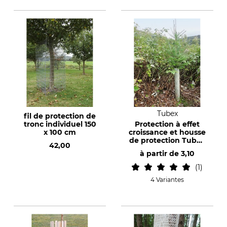
Tubex
fil de protection de
tronc individuel 150
Protection à effet
x 100 cm
croissance et housse
de protection Tubex
42,00
Ventex
à partir de
3,10
1
4 Variantes