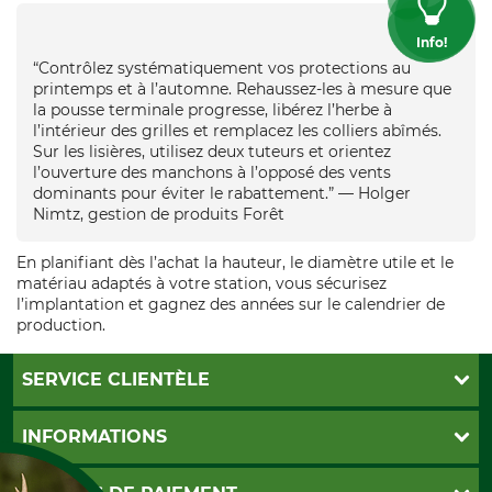
Info!
“Contrôlez systématiquement vos protections au
printemps et à l’automne. Rehaussez-les à mesure que
la pousse terminale progresse, libérez l’herbe à
l’intérieur des grilles et remplacez les colliers abîmés.
Sur les lisières, utilisez deux tuteurs et orientez
l’ouverture des manchons à l’opposé des vents
dominants pour éviter le rabattement.” — Holger
Nimtz, gestion de produits Forêt
En planifiant dès l’achat la hauteur, le diamètre utile et le
matériau adaptés à votre station, vous sécurisez
l’implantation et gagnez des années sur le calendrier de
production.
SERVICE CLIENTÈLE
Foire aux questions
INFORMATIONS
Abonnement à la newsletter
Contact
CGV