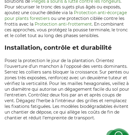
solutions de
Pièges à souris & lutte contre les rongeurs
.
Pour sécuriser le tronc des sujets plus âgés ou exposés,
ajoutez une couche dédiée via la
Protection anti-écorçage
pour plants forestiers
ou une protection ciblée contre les
frottis avec la
Protection anti-frottement
. En combinant
ces approches, vous protégez la pousse terminale, le tronc
et le collet tout au long des phases sensibles.
Installation, contrôle et durabilité
Posez la protection le jour de la plantation. Orientez
l’ouverture d’un manchon à l’opposé des vents dominants.
Serrez les colliers sans bloquer la croissance. Sur pentes ou
zones très exposées, renforcez avec un deuxième tuteur et
vérifiez la verticalité. Pour les mailles hexagonales, veillez à
un diamètre qui autorise un dégagement facile du sol pour
l’entretien. Contrôlez deux fois par an et après coups de
vent. Dégagez l’herbe à l’intérieur des grilles et remplacez
les fixations fatiguées. Les modèles biodégradables évitent
un chantier de dépose, ce qui allège les coûts de fin de
chantier et réduit l’empreinte de transport.