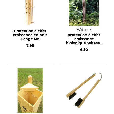
Witasek
Protection à effet
croissance en bois
protection à effet
Haage MK
croissance
biologique Witasek
7,95
Biowit FMX
6,50