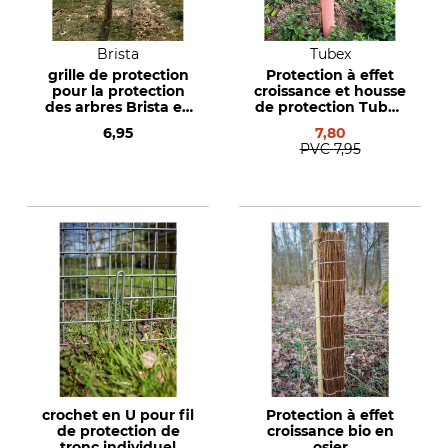
Brista
Tubex
grille de protection
Protection à effet
pour la protection
croissance et housse
des arbres Brista en
de protection Tubex
métal déployé
Nature
6,95
7,80
PVC
7,95
crochet en U pour fil
Protection à effet
de protection de
croissance bio en
tronc individuel
osier