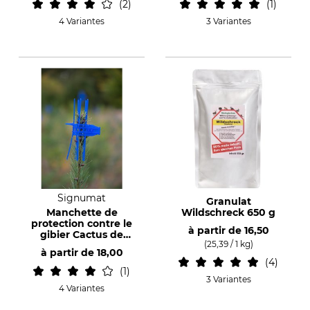
2
1
4 Variantes
3 Variantes
Signumat
Granulat
Manchette de
Wildschreck 650 g
protection contre le
à partir de
16,50
gibier Cactus de
(25,39 / 1 kg)
Signumat
à partir de
18,00
4
1
3 Variantes
4 Variantes