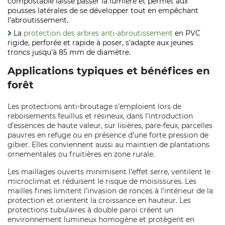
compostable laisse passer la lumière et permet aux
pousses latérales de se développer tout en empêchant
l’abroutissement.
La
protection des arbres anti-abroutissement
en PVC
rigide, perforée et rapide à poser, s’adapte aux jeunes
troncs jusqu’à 85 mm de diamètre.
Applications typiques et bénéfices en
forêt
Les protections anti‑broutage s’emploient lors de
reboisements feuillus et résineux, dans l’introduction
d’essences de haute valeur, sur lisières, pare‑feux, parcelles
pauvres en refuge ou en présence d’une forte pression de
gibier. Elles conviennent aussi au maintien de plantations
ornementales ou fruitières en zone rurale.
Les maillages ouverts minimisent l’effet serre, ventilent le
microclimat et réduisent le risque de moisissures. Les
mailles fines limitent l’invasion de ronces à l’intérieur de la
protection et orientent la croissance en hauteur. Les
protections tubulaires à double paroi créent un
environnement lumineux homogène et protègent en