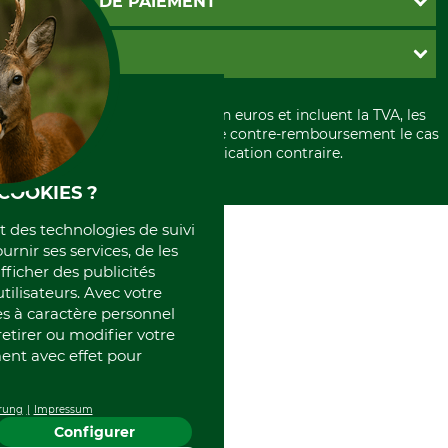
MOYENS DE PAIEMENT
Garantie / Devis
Livraison
Paramètres des cookies
Conditions d'annulation
PayPal
GRUBE KG
Formulaire de rétraction
Carte de crédit
Politique de confidentialité
Paiement á l'avance
Histoire
Élimination et environnement
Tous les prix sont exprimés en euros et incluent la TVA, les
International
frais d'expédition et les frais de contre-remboursement le cas
Rétractation de votre commande
Portrait
échéant, sauf indication contraire.
Qui sommes-nous
COOKIES ?
et des technologies de suivi
ournir ses services, de les
fficher des publicités
tilisateurs. Avec votre
 à caractère personnel
retirer ou modifier votre
nt avec effet pour
rung
Impressum
Configurer