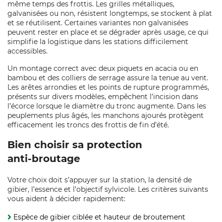
même temps des frottis. Les grilles métalliques,
galvanisées ou non, résistent longtemps, se stockent à plat
et se réutilisent. Certaines variantes non galvanisées
peuvent rester en place et se dégrader après usage, ce qui
simplifie la logistique dans les stations difficilement
accessibles.
Un montage correct avec deux piquets en acacia ou en
bambou et des colliers de serrage assure la tenue au vent.
Les arêtes arrondies et les points de rupture programmés,
présents sur divers modèles, empêchent l’incision dans
l’écorce lorsque le diamètre du tronc augmente. Dans les
peuplements plus âgés, les manchons ajourés protègent
efficacement les troncs des frottis de fin d’été.
Bien choisir sa protection
anti‑broutage
Votre choix doit s’appuyer sur la station, la densité de
gibier, l’essence et l’objectif sylvicole. Les critères suivants
vous aident à décider rapidement:
Espèce de gibier ciblée et hauteur de broutement