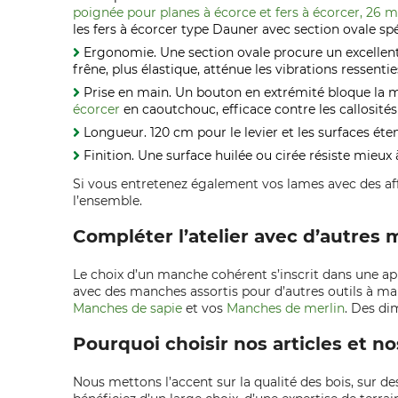
poignée pour planes à écorce et fers à écorcer, 26
les fers à écorcer type Dauner avec section ovale spé
Ergonomie. Une section ovale procure un excellent c
frêne, plus élastique, atténue les vibrations ressenti
Prise en main. Un bouton en extrémité bloque la ma
écorcer
en caoutchouc, efficace contre les callosi
Longueur. 120 cm pour le levier et les surfaces éten
Finition. Une surface huilée ou cirée résiste mieux
Si vous entretenez également vos lames avec des affû
l’ensemble.
Compléter l’atelier avec d’autre
Le choix d’un manche cohérent s’inscrit dans une ap
avec des manches assortis pour d’autres outils à 
Manches de sapie
et vos
Manches de merlin
. Des di
Pourquoi choisir nos articles et 
Nous mettons l’accent sur la qualité des bois, sur d