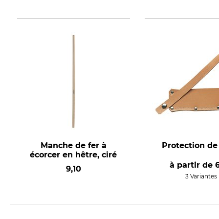
Manche de fer à
Protection de
écorcer en hêtre, ciré
à partir de
9,10
3 Variantes