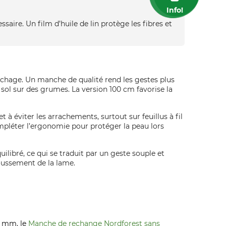
Info!
aire. Un film d’huile de lin protège les fibres et
 séchage. Un manche de qualité rend les gestes plus
u sol sur des grumes. La version 100 cm favorise la
 à éviter les arrachements, surtout sur feuillus à fil
mpléter l’ergonomie pour protéger la peau lors
quilibré, ce qui se traduit par un geste souple et
moussement de la lame.
26 mm, le
Manche de rechange Nordforest sans