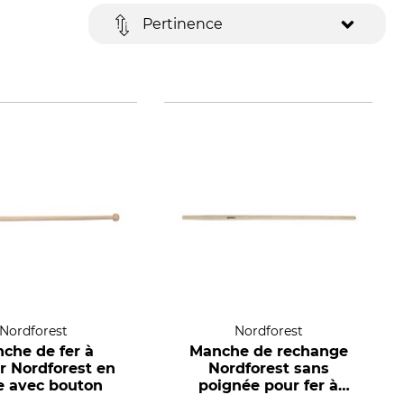
Pertinence
Nordforest
Nordforest
che de fer à
Manche de rechange
r Nordforest en
Nordforest sans
e avec bouton
poignée pour fer à
écorcer Dauner