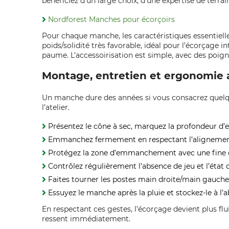
bénéficiez d’un large choix, d’une expertise de terra
Nordforest Manches pour écorçoirs
Pour chaque manche, les caractéristiques essentielles
poids/solidité très favorable, idéal pour l’écorçage in
paume. L’accessoirisation est simple, avec des poigné
Montage, entretien et ergonomie 
Un manche dure des années si vous consacrez quelque
l’atelier.
Présentez le cône à sec, marquez la profondeur d’
Emmanchez fermement en respectant l’alignement 
Protégez la zone d’emmanchement avec une fine co
Contrôlez régulièrement l’absence de jeu et l’état d
Faites tourner les postes main droite/main gauche 
Essuyez le manche après la pluie et stockez-le à l’
En respectant ces gestes, l’écorçage devient plus flu
ressent immédiatement.