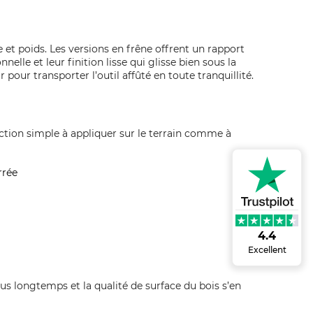
e et poids. Les versions en frêne offrent un rapport
nelle et leur finition lisse qui glisse bien sous la
our transporter l’outil affûté en toute tranquillité.
ction simple à appliquer sur le terrain comme à
rrée
4.4
Excellent
lus longtemps et la qualité de surface du bois s’en