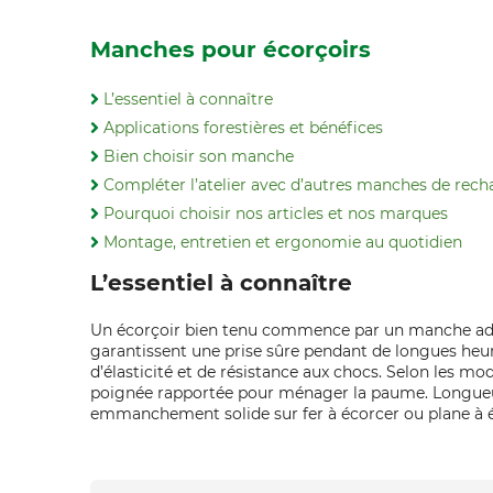
Manches pour écorçoirs
L’essentiel à connaître
Applications forestières et bénéfices
Bien choisir son manche
Compléter l’atelier avec d’autres manches de rec
Pourquoi choisir nos articles et nos marques
Montage, entretien et ergonomie au quotidien
L’essentiel à connaître
Un écorçoir bien tenu commence par un manche adapté
garantissent une prise sûre pendant de longues heure
d’élasticité et de résistance aux chocs. Selon les m
poignée rapportée pour ménager la paume. Longueurs
emmanchement solide sur fer à écorcer ou plane à 