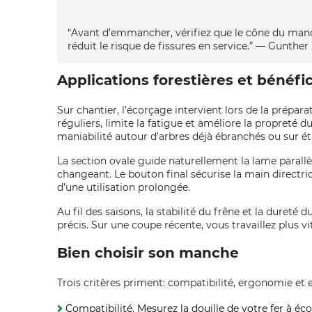
“Avant d’emmancher, vérifiez que le cône du manche
réduit le risque de fissures en service.” — Gunt
Applications forestières et bénéfi
Sur chantier, l’écorçage intervient lors de la prépar
réguliers, limite la fatigue et améliore la propreté 
maniabilité autour d’arbres déjà ébranchés ou sur éta
La section ovale guide naturellement la lame parallèle
changeant. Le bouton final sécurise la main directr
d’une utilisation prolongée.
Au fil des saisons, la stabilité du frêne et la dureté 
précis. Sur une coupe récente, vous travaillez plus 
Bien choisir son manche
Trois critères priment: compatibilité, ergonomie et 
Compatibilité. Mesurez la douille de votre fer à éco