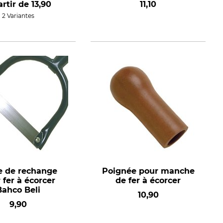
artir de
13,90
11,10
2 Variantes
 de rechange
Poignée pour manche
 fer à écorcer
de fer à écorcer
Bahco Beli
10,90
9,90