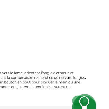
ers la lame, orientent l’angle d’attaque et
ffrent la combinaison recherchée de nervure longue,
, un bouton en bout pour bloquer la main ou une
rantes et ajustement conique assurent un