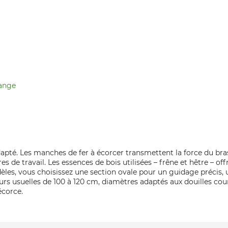
hange
. Les manches de fer à écorcer transmettent la force du bras v
s de travail. Les essences de bois utilisées – frêne et hêtre – o
odèles, vous choisissez une section ovale pour un guidage précis
 usuelles de 100 à 120 cm, diamètres adaptés aux douilles cou
écorce.