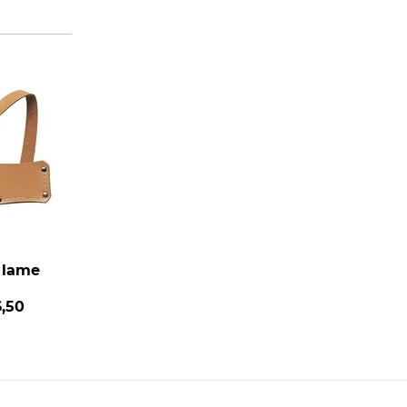
 lame
6,50