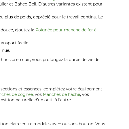
er et Bahco Beli. D’autres variantes existent pour
 plus de poids, apprécié pour le travail continu. Le
 douce, ajoutez la
Poignée pour manche de fer à
ransport facile.
u nue.
 housse en cuir, vous prolongez la durée de vie de
, sections et essences, complétez votre équipement
ches de cognée
, vos
Manches de hache
, vos
ition naturelle d’un outil à l’autre.
ection claire entre modèles avec ou sans bouton. Vous