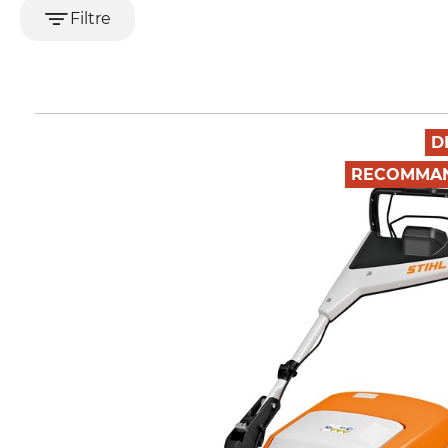
Filtre
D
RECOMMAN