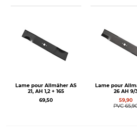
Lame pour Allmäher AS
Lame pour Allm
21, AH 1,2 + 165
26 AH 9/
69,50
59,90
PVC
65,9