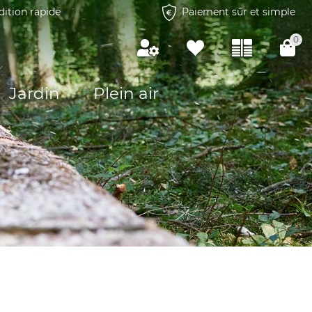
dition rapide
Paiement sûr et simple
0
Jardin
Plein air