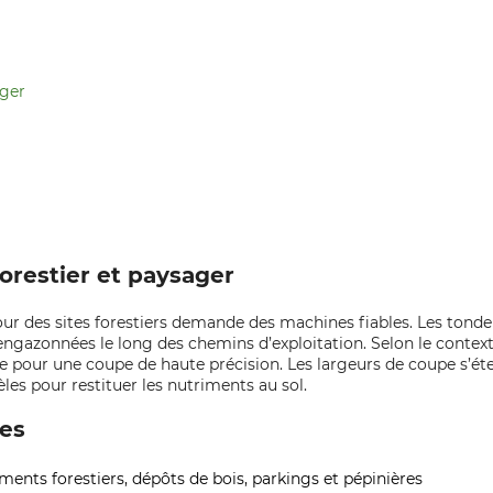
ager
forestier et paysager
ur des sites forestiers demande des machines fiables. Les tondeu
engazonnées le long des chemins d’exploitation. Selon le context
 pour une coupe de haute précision. Les largeurs de coupe s’éte
es pour restituer les nutriments au sol.
ces
ents forestiers, dépôts de bois, parkings et pépinières