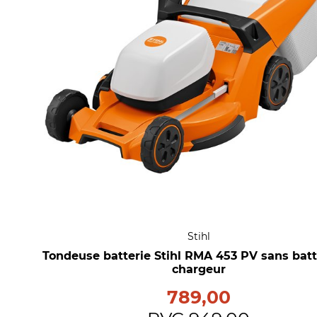
Stihl
Tondeuse batterie Stihl RMA 453 PV sans batt
chargeur
789,00