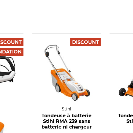
ISCOUNT
DISCOUNT
DATION
Stihl
Tondeuse à batterie
Tonde
Stihl RMA 239 sans
St
batterie ni chargeur