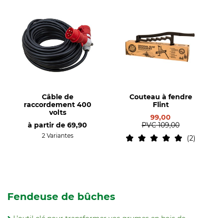
Câble de
Couteau à fendre
raccordement 400
Flint
volts
99,00
à partir de
69,90
PVC
109,00
2 Variantes
2
Fendeuse de bûches