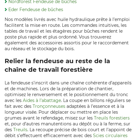
Nordforest Fendeuse de bûches
Eder Fendeuse de bûches
Nos modèles livrés avec huile hydraulique prête à l’emploi
facilitent la mise en route. Les commandes intuitives, les
tables de travail et les étagères pour bûches rendent le
poste plus rapide et plus ordonné. Vous trouverez
également des accessoires assortis pour le raccordement
au réseau et le stockage du bois.
Relier la fendeuse au reste de la
chaîne de travail forestière
La fendeuse s’inscrit dans une chaîne cohérente d’appareils
et de machines. Lors de la préparation de chantier,
optimisez le renversement et le positionnement du tronc
avec les
Aides à l’abattage
. La coupe en billons réguliers se
fait avec des
Tronçonneuses
adaptées à l’essence et à la
longueur visée. Pour déplacer ou mettre en place les
grumes avant le refendage, misez sur les
Treuils forestiers
et, pour d’autres manutentions au dépôt ou à la ferme, sur
des
Treuils
. La recoupe précise de bois court et l’appoint de
débit s’effectuent efficacement avec des
Scies circulaires