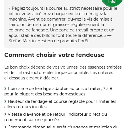
Info!
« Réglez toujours la course au strict nécessaire pour le
billon, vous accélérez chaque cycle et ménagez la
machine. Avant de démarrer, ouvrez la vis de mise à
l’air d’un demi‑tour et graissez régulièrement la
colonne de fendage. Une zone de travail propre et un
appui stable des billons font toute la différence. » —
Stefan Martin, gestion de produits Forêt
Comment choisir votre fendeuse
Le bon choix dépend de vos volumes, des essences traitées
et de l’infrastructure électrique disponible. Les critères
ci‑dessous aident à décider.
Puissance de fendage adaptée au bois à traiter, 7 à 8 t
pour la plupart des besoins domestiques
Hauteur de fendage et course réglable pour limiter les
allers‑retours inutiles
Vitesse d’avance et de retour, indicateur direct du
rendement sur une journée
Commande bimanuelle, arrêt d’urgence et maintien du