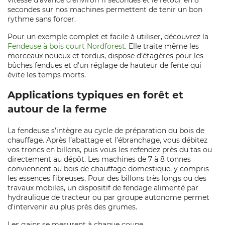
vitesse d’avance d’environ 11 secondes et le retour en 8
secondes sur nos machines permettent de tenir un bon
rythme sans forcer.
Pour un exemple complet et facile à utiliser, découvrez la
Fendeuse à bois court Nordforest
. Elle traite même les
morceaux noueux et tordus, dispose d’étagères pour les
bûches fendues et d’un réglage de hauteur de fente qui
évite les temps morts.
Applications typiques en forêt et
autour de la ferme
La fendeuse s’intègre au cycle de préparation du bois de
chauffage. Après l’abattage et l’ébranchage, vous débitez
vos troncs en billons, puis vous les refendez près du tas ou
directement au dépôt. Les machines de 7 à 8 tonnes
conviennent au bois de chauffage domestique, y compris
les essences fibreuses. Pour des billons très longs ou des
travaux mobiles, un dispositif de fendage alimenté par
hydraulique de tracteur ou par groupe autonome permet
d’intervenir au plus près des grumes.
Les gains se mesurent à chaque coupe.