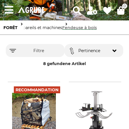
0
FORÊT
Appareils et machines
Fendeuse à bois
Filtre
Pertinence
8 gefundene Artikel
RECOMMANDATION