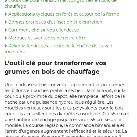
L’outil clé pour transformer vos grumes en bois de
chauffage
Applications typiques en forêt et autour de la ferme
Bonnes pratiques d’utilisation et d’entretien
Comment choisir votre fendeuse
Marques et avantages de notre offre
Relier la fendeuse au reste de la chaîne de travail
forestière
L’outil clé pour transformer vos
grumes en bois de chauffage
Une fendeuse à bois convertit rapidement et proprement
les billons en bûches prêtes à sécher. Dans la forêt, sur la
cour ou à proximité du dépôt, elle remplace l’effort de la
hache par une puissance hydraulique régulière. Les
modèles verticaux sont les plus polyvalents pour le bois
court. Ils accueillent des diamètres usuels de 10 à 45 cm et
une hauteur de fendage jusqu’à environ 55 cm selon le
modèle. La course réglable, la commande bimanuelle et
l’arrêt d’urgence augmentent l’efficacité et la sécurité. La