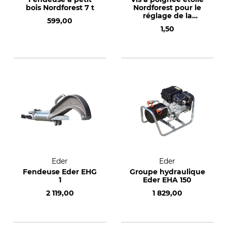
bois Nordforest 7 t
Nordforest pour le
réglage de la
599,00
hauteur
1,50
Eder
Eder
Fendeuse Eder EHG
Groupe hydraulique
1
Eder EHA 150
2 119,00
1 829,00