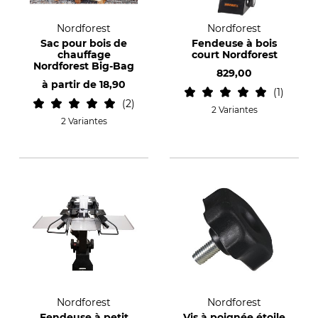
Nordforest
Nordforest
Sac pour bois de
Fendeuse à bois
chauffage
court Nordforest
Nordforest Big-Bag
829,00
à partir de
18,90
1
2
2 Variantes
2 Variantes
Nordforest
Nordforest
Fendeuse à petit
Vis à poignée étoile