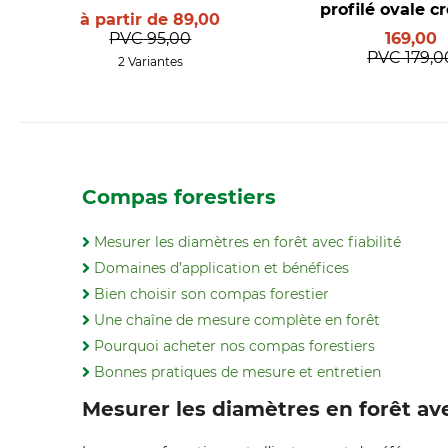
profilé ovale c
à partir de
89,00
aluminiu
PVC
95,00
169,00
PVC
179,0
2 Variantes
Compas forestiers
Mesurer les diamètres en forêt avec fiabilité
Domaines d’application et bénéfices
Bien choisir son compas forestier
Une chaîne de mesure complète en forêt
Pourquoi acheter nos compas forestiers
Bonnes pratiques de mesure et entretien
Mesurer les diamètres en forêt ave