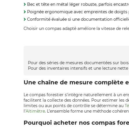
Bec et tête en métal léger robuste, parfois encas
Poignée ergonomique avec empreintes de doigts po
Conformité évaluée si une documentation officiell
Choisir un compas adapté améliore la vitesse de relev
Pour des séries de mesures documentées sur boi
Pour des inventaires intensifs et une lecture nette
Une chaîne de mesure complète e
Le compas forestier s’intègre naturellement à un ense
facilitent la collecte des données. Pour estimer les d
limites ou aux points de contrôle se détermine au
T
l’
Altimètre
. L’ensemble forme une méthode cohérente e
Pourquoi acheter nos compas fore