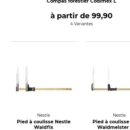
Compas forestier Codimex L
à partir de
99,90
4 Variantes
Nestle
Nestle
Pied à coulisse Nestle
Pied à coulisse
Waldfix
Waldmeister