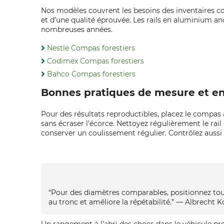
Nos modèles couvrent les besoins des inventaires cou
et d’une qualité éprouvée. Les rails en aluminium a
nombreuses années.
Nestle Compas forestiers
Codimex Compas forestiers
Bahco Compas forestiers
Bonnes pratiques de mesure et en
Pour des résultats reproductibles, placez le compas 
sans écraser l’écorce. Nettoyez régulièrement le rail e
conserver un coulissement régulier. Contrôlez aussi l
“Pour des diamètres comparables, positionnez touj
au tronc et améliore la répétabilité.” — Albrech