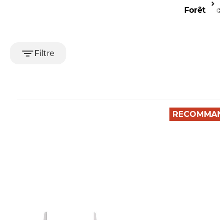
Forêt
Acc
Filtre
RECOMMAN