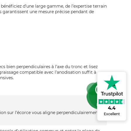
 bénéficiez d’une large gamme, de l’expertise terrain
tes garantissent une mesure précise pendant de
s bien perpendiculaires à l’axe du tronc et lisez
r graissage compatible avec l’anodisation suffit à
nsives.
Info!
4.4
ion sur l’écorce vous aligne perpendiculairement
Excellent