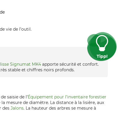
ide
 vie de l’outil.
Tipp!
ulisse Signumat MK4
apporte sécurité et confort.
très stable et chiffres noirs profonds.
e saisie de l’
Équipement pour l’inventaire forestier
a mesure de diamètre. La distance à la lisière, aux
ur des
Jalons
. La hauteur des arbres se mesure à