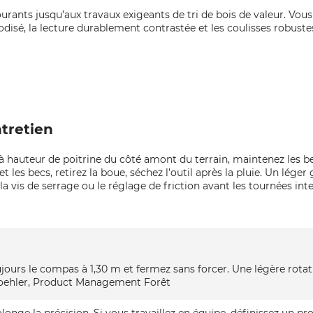
rants jusqu’aux travaux exigeants de tri de bois de valeur. Vous
nodisé, la lecture durablement contrastée et les coulisses robus
tretien
à hauteur de poitrine du côté amont du terrain, maintenez les bec
t les becs, retirez la boue, séchez l’outil après la pluie. Un lége
a vis de serrage ou le réglage de friction avant les tournées inte
ours le compas à 1,30 m et fermez sans forcer. Une légère rotat
t Koehler, Product Management Forêt