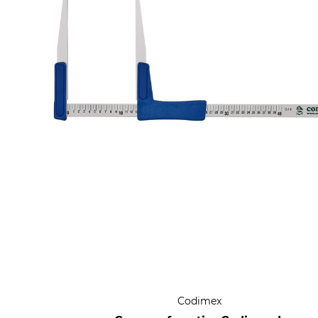
Codimex