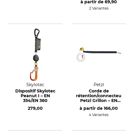
à partir de
69,90
2 Variantes
Skylotec
Petzl
Dispositif Skylotec
Corde de
Peanut I – EN
rétention/connecteur
354/EN 360
Petzl Grillon – EN
358/EN 12841 C
279,00
à partir de
166,00
4 Variantes