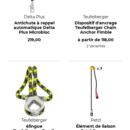
Delta Plus
Teufelberger
Antichute à rappel
Dispositif d'ancrage
automatique Delta
Teufelberger Chain
Plus Microbloc
Anchor Fimble
219,00
à partir de
118,00
2 Variantes
Teufelberger
Petzl
élingue
Élément de liaison