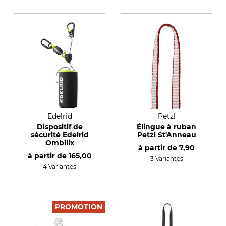
Edelrid
Petzl
Dispositif de
Élingue à ruban
sécurité Edelrid
Petzl St'Anneau
Ombilix
à partir de
7,90
à partir de
165,00
3 Variantes
4 Variantes
PROMOTION