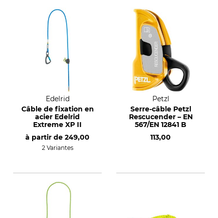
Edelrid
Petzl
Câble de fixation en
Serre-câble Petzl
acier Edelrid
Rescucender – EN
Extreme XP II
567/EN 12841 B
à partir de
249,00
113,00
2 Variantes