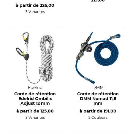
219,00
Microflip - EN 358
à partir de
226,00
3 Variantes
Edelrid
DMM
Corde de rétention
Corde de rétention
Edelrid Ombilix
DMM Nomad 11,8
Adjust 12 mm
mm
à partir de
125,00
à partir de
191,00
3 Variantes
2 Couleurs