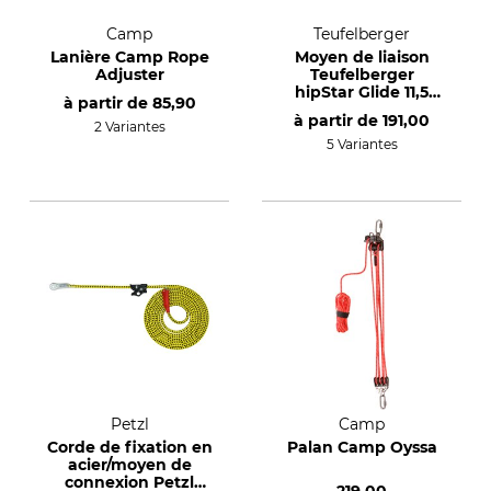
Camp
Teufelberger
Lanière Camp Rope
Moyen de liaison
Adjuster
Teufelberger
hipStar Glide 11,5
à partir de
85,90
mm
à partir de
191,00
2 Variantes
5 Variantes
Petzl
Camp
Corde de fixation en
Palan Camp Oyssa
acier/moyen de
connexion Petzl