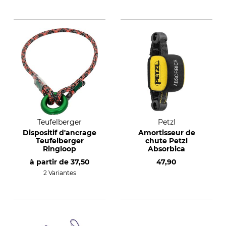
Teufelberger
Petzl
Dispositif d'ancrage
Amortisseur de
Teufelberger
chute Petzl
Ringloop
Absorbica
à partir de
37,50
47,90
2 Variantes