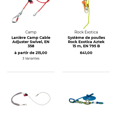
Camp
Rock Exotica
Lanière Camp Cable
Système de poulies
Adjuster Swivel, EN
Rock Exotica Aztek
358
15 m, EN 795 B
à partir de
215,00
641,00
3 Variantes