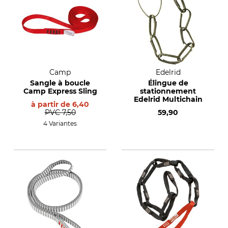
Camp
Edelrid
Sangle à boucle
Élingue de
Camp Express Sling
stationnement
Edelrid Multichain
à partir de
6,40
PVC
7,50
59,90
4 Variantes