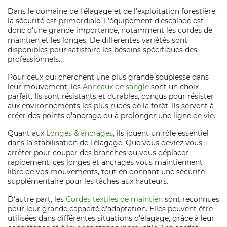
Dans le domaine de l'élagage et de l'exploitation forestière,
la sécurité est primordiale. L'équipement d'escalade est
donc d'une grande importance, notamment les cordes de
maintien et les longes. De différentes variétés sont
disponibles pour satisfaire les besoins spécifiques des
professionnels.
Pour ceux qui cherchent une plus grande souplesse dans
leur mouvement, les
Anneaux de sangle
sont un choix
parfait. Ils sont résistants et durables, conçus pour résister
aux environnements les plus rudes de la forêt. Ils servent à
créer des points d'ancrage ou à prolonger une ligne de vie.
Quant aux
Longes & ancrages
, ils jouent un rôle essentiel
dans la stabilisation de l'élagage. Que vous deviez vous
arrêter pour couper des branches ou vous déplacer
rapidement, ces longes et ancrages vous maintiennent
libre de vos mouvements, tout en donnant une sécurité
supplémentaire pour les tâches aux hauteurs.
D'autre part, les
Cordes textiles de maintien
sont reconnues
pour leur grande capacité d'adaptation. Elles peuvent être
utilisées dans différentes situations d'élagage, grâce à leur