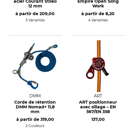
acier Courant Stileo
Empire Open Sling
12 mm
Work
à partir de
209,00
à partir de
8,20
3 Variantes
4 Variantes
DMM
ART
Corde de rétention
ART positionneur
DMM Nomad+ 11,8
avec sillage – EN
mm
567/EN 358
à partir de
319,00
137,00
2 Couleurs