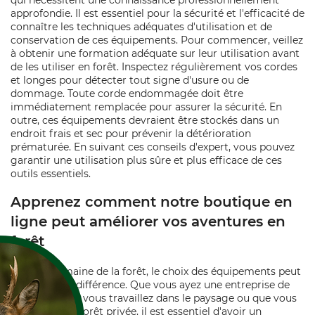
qui nécessitent une connaissance professionnellement
approfondie. Il est essentiel pour la sécurité et l'efficacité de
connaître les techniques adéquates d'utilisation et de
conservation de ces équipements. Pour commencer, veillez
à obtenir une formation adéquate sur leur utilisation avant
de les utiliser en forêt. Inspectez régulièrement vos cordes
et longes pour détecter tout signe d'usure ou de
dommage. Toute corde endommagée doit être
immédiatement remplacée pour assurer la sécurité. En
outre, ces équipements devraient être stockés dans un
endroit frais et sec pour prévenir la détérioration
prématurée. En suivant ces conseils d'expert, vous pouvez
garantir une utilisation plus sûre et plus efficace de ces
outils essentiels.
Apprenez comment notre boutique en
ligne peut améliorer vos aventures en
forêt
Dans le domaine de la forêt, le choix des équipements peut
faire toute la différence. Que vous ayez une entreprise de
jardinage, que vous travaillez dans le paysage ou que vous
possédez une forêt privée, il est essentiel d'avoir un