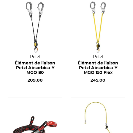
Petzl
Petzl
Élément de liaison
Élément de liaison
Petzl Absorbica-Y
Petzl Absorbica-Y
MGO 80
MGO 150 Flex
209,00
245,00