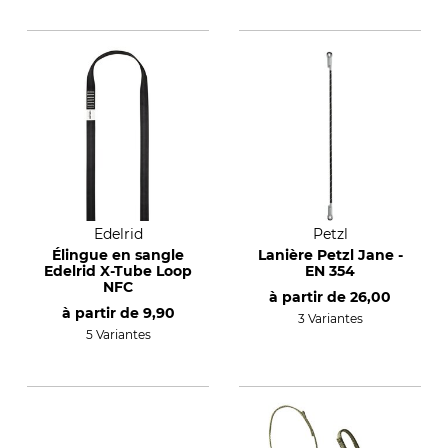
Edelrid
Petzl
Élingue en sangle
Lanière Petzl Jane -
Edelrid X-Tube Loop
EN 354
NFC
à partir de
26,00
à partir de
9,90
3 Variantes
5 Variantes