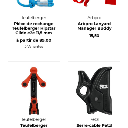
Teufelberger
Arbpro
Pièce de rechange
Arbpro Lanyard
Teufelberger Hipstar
Manager Buddy
Glide e2e 11,5 mm
15,50
à partir de
89,00
5 Variantes
Teufelberger
Petzl
Teufelberger
Serre-câble Petzl