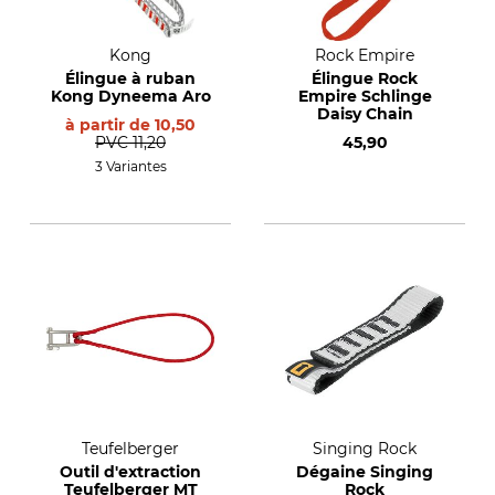
Kong
Rock Empire
Élingue à ruban
Élingue Rock
Kong Dyneema Aro
Empire Schlinge
Daisy Chain
à partir de
10,50
PVC
11,20
45,90
3 Variantes
Teufelberger
Singing Rock
Outil d'extraction
Dégaine Singing
Teufelberger MT
Rock