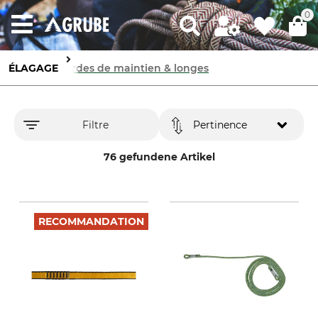
0
ÉLAGAGE
Cordes de maintien & longes
Filtre
Pertinence
76 gefundene Artikel
RECOMMANDATION