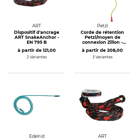
ART
Petzl
Dispositif d'ancrage
Corde de rétention
ART SnakeAnchor -
Petzl/moyen de
EN 795 B
connexion Zillon -
EN 358
à partir de
121,00
à partir de
208,00
2 Variantes
3 Variantes
Edelrid
ART