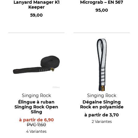
Lanyard Manager K1
Micrograb – EN 567
Keeper
95,00
59,00
Singing Rock
Singing Rock
Élingue à ruban
Dégaine Singing
Singing Rock Open
Rock en polyamide
Sling
à partir de
3,70
à partir de
6,90
2 Variantes
PVC
7,60
4 Variantes