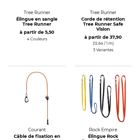
Tree Runner
Tree Runner
Élingue en sangle
Corde de rétention
Tree Runner
Tree Runner Safe
Vision
à partir de
5,50
à partir de
37,90
4 Couleurs
(12,64 / 1 m)
3 Variantes
Courant
Rock Empire
Câble de fixation en
Élingue Rock