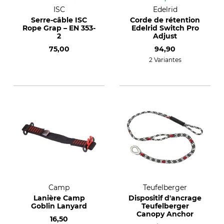
ISC
Edelrid
Serre-câble ISC
Corde de rétention
Rope Grap – EN 353-
Edelrid Switch Pro
2
Adjust
75,00
94,90
2 Variantes
Camp
Teufelberger
Lanière Camp
Dispositif d'ancrage
Goblin Lanyard
Teufelberger
Canopy Anchor
16,50