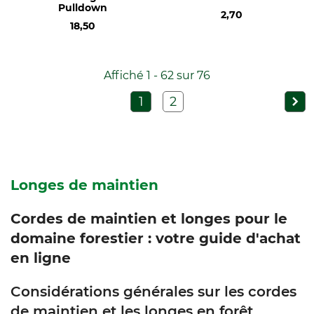
Pulldown
2,70
18,50
Affiché 1 - 62 sur 76
1
2
Longes de maintien
Cordes de maintien et longes pour le
domaine forestier : votre guide d'achat
en ligne
Considérations générales sur les cordes
de maintien et les longes en forêt