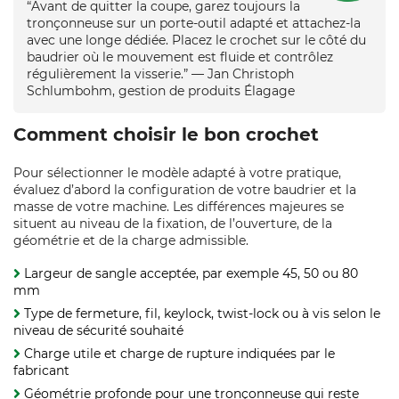
“Avant de quitter la coupe, garez toujours la
tronçonneuse sur un porte‑outil adapté et attachez‑la
avec une longe dédiée. Placez le crochet sur le côté du
baudrier où le mouvement est fluide et contrôlez
régulièrement la visserie.” — Jan Christoph
Schlumbohm, gestion de produits Élagage
Comment choisir le bon crochet
Pour sélectionner le modèle adapté à votre pratique,
évaluez d’abord la configuration de votre baudrier et la
masse de votre machine. Les différences majeures se
situent au niveau de la fixation, de l’ouverture, de la
géométrie et de la charge admissible.
Largeur de sangle acceptée, par exemple 45, 50 ou 80
mm
Type de fermeture, fil, keylock, twist‑lock ou à vis selon le
niveau de sécurité souhaité
Charge utile et charge de rupture indiquées par le
fabricant
Géométrie profonde pour une tronçonneuse qui reste