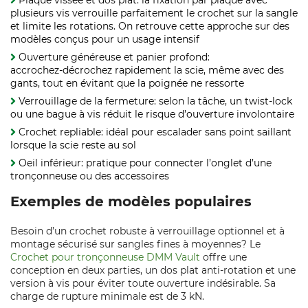
Plaque vissée et dos plat: la fixation par plaque avec
plusieurs vis verrouille parfaitement le crochet sur la sangle
et limite les rotations. On retrouve cette approche sur des
modèles conçus pour un usage intensif
Ouverture généreuse et panier profond:
accrochez‑décrochez rapidement la scie, même avec des
gants, tout en évitant que la poignée ne ressorte
Verrouillage de la fermeture: selon la tâche, un twist‑lock
ou une bague à vis réduit le risque d’ouverture involontaire
Crochet repliable: idéal pour escalader sans point saillant
lorsque la scie reste au sol
Oeil inférieur: pratique pour connecter l’onglet d’une
tronçonneuse ou des accessoires
Exemples de modèles populaires
Besoin d’un crochet robuste à verrouillage optionnel et à
montage sécurisé sur sangles fines à moyennes? Le
Crochet pour tronçonneuse DMM Vault
offre une
conception en deux parties, un dos plat anti‑rotation et une
version à vis pour éviter toute ouverture indésirable. Sa
charge de rupture minimale est de 3 kN.