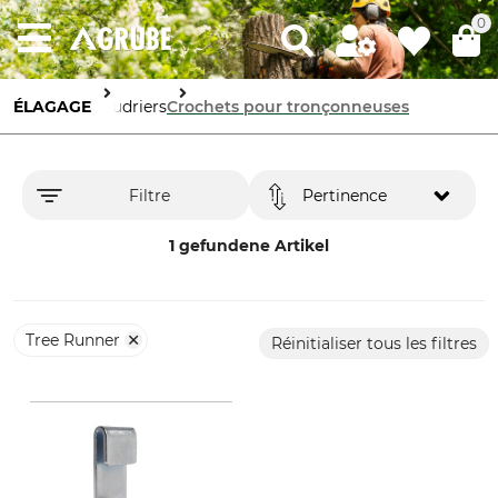
0
ÉLAGAGE
Baudriers
Crochets pour tronçonneuses
Filtre
Pertinence
1 gefundene Artikel
Tree Runner
Réinitialiser tous les filtres