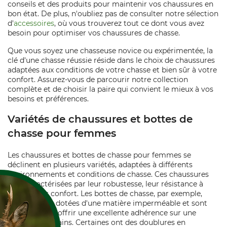
conseils et des produits pour maintenir vos chaussures en
bon état. De plus, n'oubliez pas de consulter notre sélection
d'
accessoires
, où vous trouverez tout ce dont vous avez
besoin pour optimiser vos chaussures de chasse.
Que vous soyez une chasseuse novice ou expérimentée, la
clé d'une chasse réussie réside dans le choix de chaussures
adaptées aux conditions de votre chasse et bien sûr à votre
confort. Assurez-vous de parcourir notre collection
complète et de choisir la paire qui convient le mieux à vos
besoins et préférences.
Variétés de chaussures et bottes de
chasse pour femmes
Les chaussures et bottes de chasse pour femmes se
déclinent en plusieurs variétés, adaptées à différents
environnements et conditions de chasse. Ces chaussures
sont caractérisées par leur robustesse, leur résistance à
l'eau et leur confort. Les bottes de chasse, par exemple,
sont souvent dotées d'une matière imperméable et sont
conçues pour offrir une excellente adhérence sur une
variété de terrains. Certaines ont des doublures en