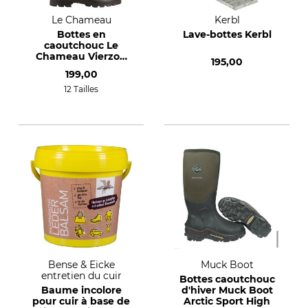
Le Chameau
Kerbl
Bottes en
Lave-bottes Kerbl
caoutchouc Le
Chameau Vierzon
195,00
Jersey
199,00
12 Tailles
Bense & Eicke
Muck Boot
entretien du cuir
Bottes caoutchouc
Baume incolore
d'hiver Muck Boot
pour cuir à base de
Arctic Sport High