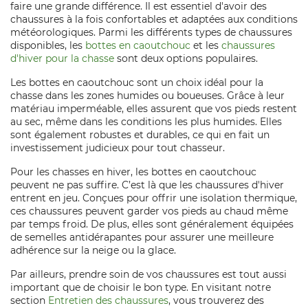
faire une grande différence. Il est essentiel d'avoir des
chaussures à la fois confortables et adaptées aux conditions
météorologiques. Parmi les différents types de chaussures
disponibles, les
bottes en caoutchouc
et les
chaussures
d'hiver pour la chasse
sont deux options populaires.
Les bottes en caoutchouc sont un choix idéal pour la
chasse dans les zones humides ou boueuses. Grâce à leur
matériau imperméable, elles assurent que vos pieds restent
au sec, même dans les conditions les plus humides. Elles
sont également robustes et durables, ce qui en fait un
investissement judicieux pour tout chasseur.
Pour les chasses en hiver, les bottes en caoutchouc
peuvent ne pas suffire. C’est là que les chaussures d'hiver
entrent en jeu. Conçues pour offrir une isolation thermique,
ces chaussures peuvent garder vos pieds au chaud même
par temps froid. De plus, elles sont généralement équipées
de semelles antidérapantes pour assurer une meilleure
adhérence sur la neige ou la glace.
Par ailleurs, prendre soin de vos chaussures est tout aussi
important que de choisir le bon type. En visitant notre
section
Entretien des chaussures
, vous trouverez des