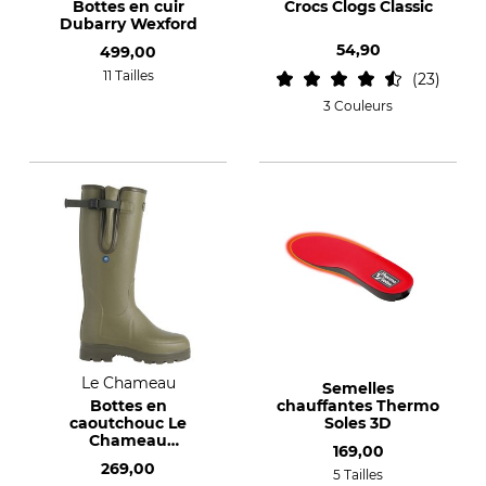
Bottes en cuir
Crocs Clogs Classic
Dubarry Wexford
54,90
499,00
11 Tailles
23
3 Couleurs
Le Chameau
Semelles
Bottes en
chauffantes Thermo
caoutchouc Le
Soles 3D
Chameau
169,00
Vierzonord Plus
269,00
5 Tailles