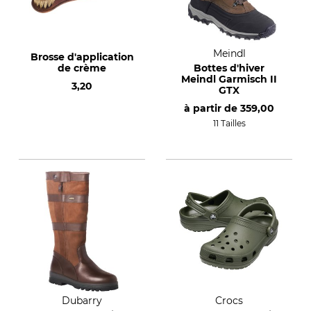
Meindl
Brosse d'application
de crème
Bottes d'hiver
Meindl Garmisch II
3,20
GTX
à partir de
359,00
11 Tailles
Dubarry
Crocs