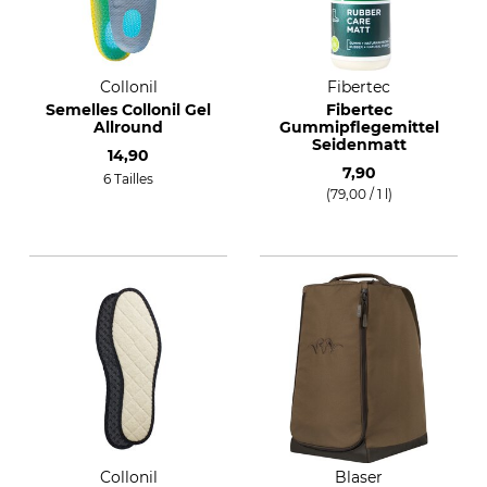
Collonil
Fibertec
Semelles Collonil Gel
Fibertec
Allround
Gummipflegemittel
Seidenmatt
14,90
7,90
6 Tailles
(79,00 / 1 l)
Collonil
Blaser