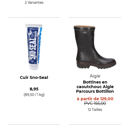
2 Variantes
Aigle
Cuir Sno-Seal
Bottines en
caoutchouc Aigle
8,95
Parcours Bottillon
(89,50 / 1 kg)
à partir de
129,00
PVC
155,00
12 Tailles