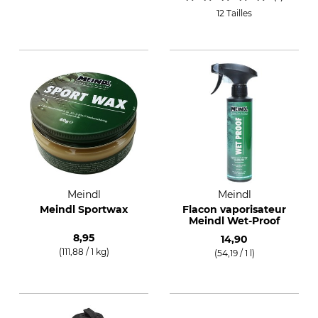
12 Tailles
Meindl
Meindl
Meindl Sportwax
Flacon vaporisateur
Meindl Wet-Proof
8,95
14,90
(111,88 / 1 kg)
(54,19 / 1 l)