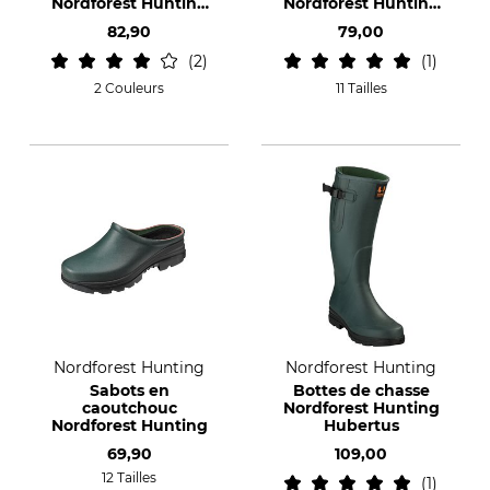
Nordforest Hunting
Nordforest Hunting
Hortus
Hubertus Short
82,90
79,00
2
1
2 Couleurs
11 Tailles
Nordforest Hunting
Nordforest Hunting
Sabots en
Bottes de chasse
caoutchouc
Nordforest Hunting
Nordforest Hunting
Hubertus
69,90
109,00
12 Tailles
1