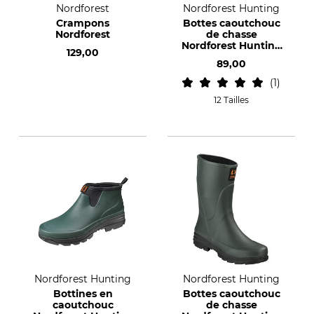
Nordforest
Nordforest Hunting
Crampons
Bottes caoutchouc
Nordforest
de chasse
Nordforest Hunting
129,00
Hubertus Light
89,00
1
12 Tailles
Nordforest Hunting
Nordforest Hunting
Bottines en
Bottes caoutchouc
caoutchouc
de chasse