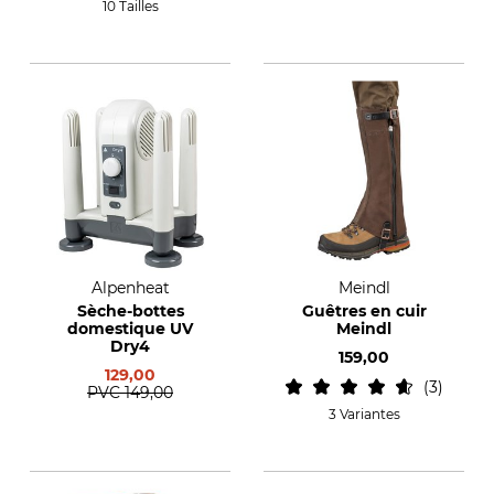
10 Tailles
Alpenheat
Meindl
Sèche-bottes
Guêtres en cuir
domestique UV
Meindl
Dry4
159,00
129,00
3
PVC
149,00
3 Variantes