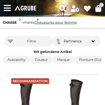
0
CHASSE
Vêtements
Chaussures pour femme
Filtre
Pertinence
109 gefundene Artikel
Availability
Couleur
Marque
Pointure (EU)
RECOMMANDATION