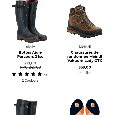
Aigle
Meindl
Bottes Aigle
Chaussures de
Parcours 2 Iso
randonnée Meindl
Vakuum Lady GTX
219,00
PVC
249,00
359,00
12 Tailles
2
2 Couleurs