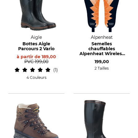
Aigle
Alpenheat
Bottes Aigle
Semelles
Parcours 2 Vario
chauffables
Alpenheat Wireless
à partir de
189,00
Hotsole
PVC
199,00
199,00
2 Tailles
1
4 Couleurs