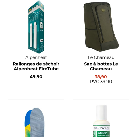
Alpenheat
Le Chameau
Rallonges de séchoir
Sac à bottes Le
Alpenheat FireTube
Chameau
49,90
38,90
PVC
39,90