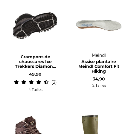
Meindl
Crampons de
chaussures Ice
Assise plantaire
Trekkers Diamond
Meindl Comfort Fit
Grip
Hiking
49,90
34,90
2
12 Tailles
4 Tailles