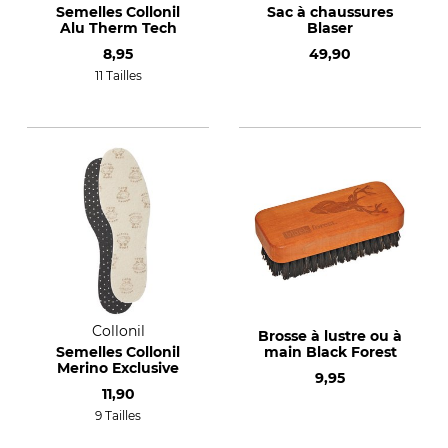
Semelles Collonil
Sac à chaussures
Alu Therm Tech
Blaser
8,95
49,90
11 Tailles
Collonil
Brosse à lustre ou à
Semelles Collonil
main Black Forest
Merino Exclusive
9,95
11,90
9 Tailles