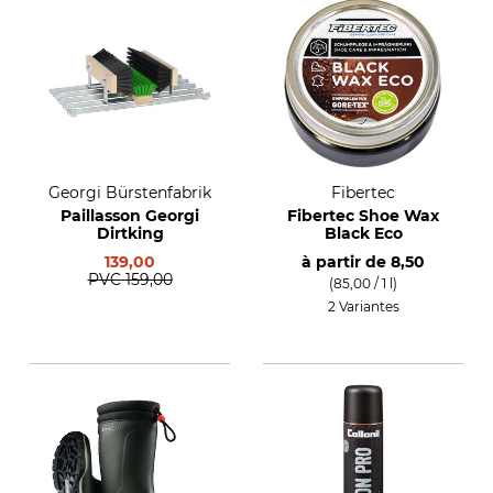
Georgi Bürstenfabrik
Fibertec
Paillasson Georgi
Fibertec Shoe Wax
Dirtking
Black Eco
139,00
à partir de
8,50
PVC
159,00
(85,00 / 1 l)
2 Variantes