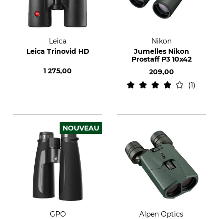
Leica
Nikon
Leica Trinovid HD
Jumelles Nikon
Prostaff P3 10x42
1 275,00
209,00
1
NOUVEAU
GPO
Alpen Optics