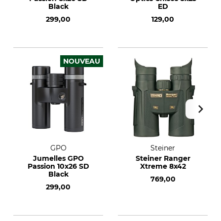
Black
ED
299,00
129,00
NOUVEAU
GPO
Steiner
Jumelles GPO
Steiner Ranger
Passion 10x26 SD
Xtreme 8x42
Black
769,00
299,00