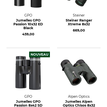
GPO
Steiner
Jumelles GPO
Steiner Ranger
Passion 10x32 ED
Xtreme 8x32
Black
669,00
459,00
NOUVEAU
GPO
Alpen Optics
Jumelles GPO
Jumelles Alpen
Passion 8x42 SD
Optics Chisos 8x32