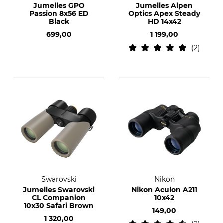
Jumelles GPO
Jumelles Alpen
Passion 8x56 ED
Optics Apex Steady
Black
HD 14x42
699,00
1 199,00
2
Swarovski
Nikon
Jumelles Swarovski
Nikon Aculon A211
CL Companion
10x42
10x30 Safari Brown
149,00
1 320,00