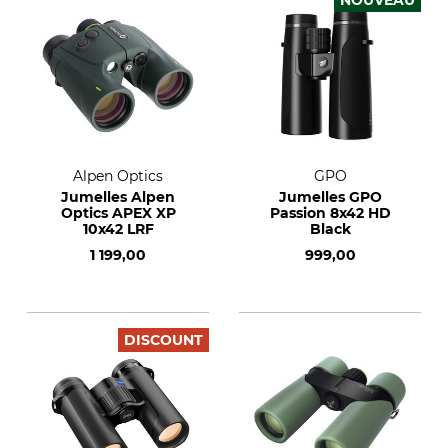
NOUVEAU
Alpen Optics
GPO
Jumelles Alpen
Jumelles GPO
Optics APEX XP
Passion 8x42 HD
10x42 LRF
Black
1 199,00
999,00
DISCOUNT