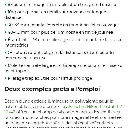
8x pour une image très stable et un très grand champ
10x pour gagner en détail sur moyenne et longue
distance
30–34 mm pour la légèreté en randonnée et en voyage
40–42 mm pour plus de luminosité en fin de journée
Étanchéité IPX et remplissage d’azote pour faire face aux
intempéries
Œilletons rotatifs et grande distance oculaire pour les
porteurs de lunettes
Molette centrale large et antidérapante pour une mise au
point rapide
Filetage trépied utile pour l’affût prolongé
Deux exemples prêts à l’emploi
Besoin d’une optique lumineuse et polyvalente pour la
nature et la chasse diurne ? Les
Jumelles Nikon Prostaff P7
10x42
offrent un champ de vision généreux, des lentilles et
prismes multicouches pour une image nette et contrastée,
un gainage caoutchouc sûr et des objectifs déperlants.