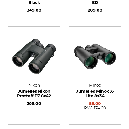
Black
ED
349,00
209,00
Nikon
Minox
Jumelles Nikon
Jumelles Minox X-
Prostaff P7 8x42
Lite 8x34
269,00
89,00
PVC
174,00