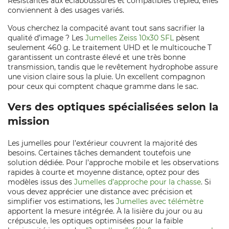
Résistantes aux éclaboussures et compatibles trépied, elles
conviennent à des usages variés.
Vous cherchez la compacité avant tout sans sacrifier la
qualité d’image ? Les
Jumelles Zeiss 10x30 SFL
pèsent
seulement 460 g. Le traitement UHD et le multicouche T
garantissent un contraste élevé et une très bonne
transmission, tandis que le revêtement hydrophobe assure
une vision claire sous la pluie. Un excellent compagnon
pour ceux qui comptent chaque gramme dans le sac.
Vers des optiques spécialisées selon la
mission
Les jumelles pour l’extérieur couvrent la majorité des
besoins. Certaines tâches demandent toutefois une
solution dédiée. Pour l’approche mobile et les observations
rapides à courte et moyenne distance, optez pour des
modèles issus des
Jumelles d’approche pour la chasse
. Si
vous devez apprécier une distance avec précision et
simplifier vos estimations, les
Jumelles avec télémètre
apportent la mesure intégrée. À la lisière du jour ou au
crépuscule, les optiques optimisées pour la faible