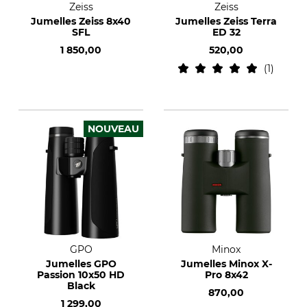
Zeiss
Zeiss
Jumelles Zeiss 8x40
Jumelles Zeiss Terra
SFL
ED 32
1 850,00
520,00
1
NOUVEAU
GPO
Minox
Jumelles GPO
Jumelles Minox X-
Passion 10x50 HD
Pro 8x42
Black
870,00
1 299,00