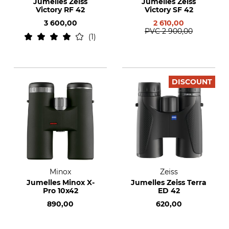
Jumelles Zeiss
Jumelles Zeiss
Victory RF 42
Victory SF 42
3 600,00
2 610,00
PVC
2 900,00
1
DISCOUNT
Minox
Zeiss
Jumelles Minox X-
Jumelles Zeiss Terra
Pro 10x42
ED 42
890,00
620,00