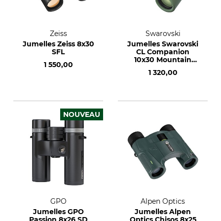
Zeiss
Swarovski
Jumelles Zeiss 8x30
Jumelles Swarovski
SFL
CL Companion
10x30 Mountain
1 550,00
Green
1 320,00
NOUVEAU
GPO
Alpen Optics
Jumelles GPO
Jumelles Alpen
Passion 8x26 SD
Optics Chisos 8x25