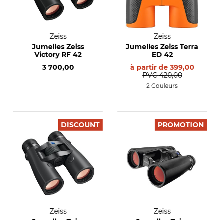
Zeiss
Zeiss
Jumelles Zeiss
Jumelles Zeiss Terra
Victory RF 42
ED 42
3 700,00
à partir de
399,00
PVC
420,00
2 Couleurs
DISCOUNT
PROMOTION
Zeiss
Zeiss