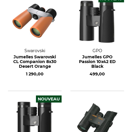
Swarovski
GPO
Jumelles Swarovski
Jumelles GPO
CL Companion 8x30
Passion 10x42 ED
Desert Orange
Black
1 290,00
499,00
NOUVEAU