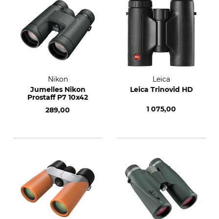
Nikon
Leica
Jumelles Nikon
Leica Trinovid HD
Prostaff P7 10x42
1 075,00
289,00