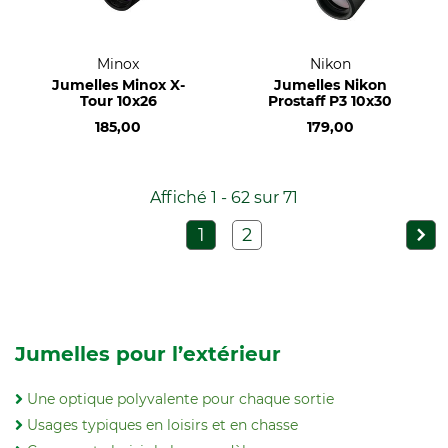
Minox
Nikon
Jumelles Minox X-
Jumelles Nikon
Tour 10x26
Prostaff P3 10x30
185,00
179,00
Affiché 1 - 62 sur 71
1
2
Jumelles pour l’extérieur
Une optique polyvalente pour chaque sortie
Usages typiques en loisirs et en chasse