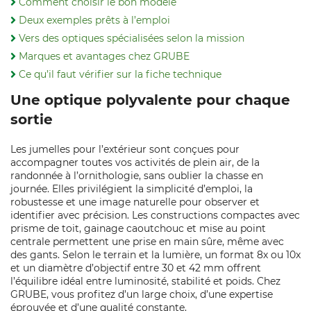
Comment choisir le bon modèle
Deux exemples prêts à l’emploi
Vers des optiques spécialisées selon la mission
Marques et avantages chez GRUBE
Ce qu’il faut vérifier sur la fiche technique
Une optique polyvalente pour chaque
sortie
Les jumelles pour l’extérieur sont conçues pour
accompagner toutes vos activités de plein air, de la
randonnée à l’ornithologie, sans oublier la chasse en
journée. Elles privilégient la simplicité d’emploi, la
robustesse et une image naturelle pour observer et
identifier avec précision. Les constructions compactes avec
prisme de toit, gainage caoutchouc et mise au point
centrale permettent une prise en main sûre, même avec
des gants. Selon le terrain et la lumière, un format 8x ou 10x
et un diamètre d’objectif entre 30 et 42 mm offrent
l’équilibre idéal entre luminosité, stabilité et poids. Chez
GRUBE, vous profitez d’un large choix, d’une expertise
éprouvée et d’une qualité constante.