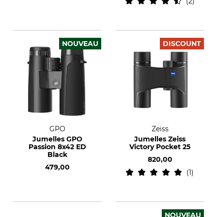
2
NOUVEAU
DISCOUNT
GPO
Zeiss
Jumelles GPO
Jumelles Zeiss
Passion 8x42 ED
Victory Pocket 25
Black
820,00
479,00
1
NOUVEAU