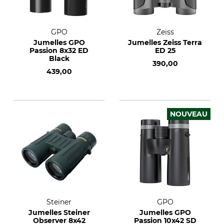
GPO
Zeiss
Jumelles GPO
Jumelles Zeiss Terra
Passion 8x32 ED
ED 25
Black
390,00
439,00
NOUVEAU
Steiner
GPO
Jumelles Steiner
Jumelles GPO
Observer 8x42
Passion 10x42 SD