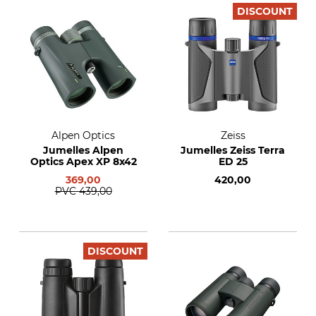
DISCOUNT
Alpen Optics
Zeiss
Jumelles Alpen
Jumelles Zeiss Terra
Optics Apex XP 8x42
ED 25
369,00
420,00
PVC
439,00
DISCOUNT