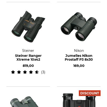
Steiner
Nikon
Steiner Ranger
Jumelles Nikon
Xtreme 10x42
Prostaff P3 8x30
819,00
169,00
3
DISCOUNT