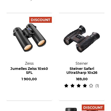
DISCOUNT
Zeiss
Steiner
Jumelles Zeiss 10x40
Steiner Safari
SFL
UltraSharp 10x26
1 900,00
169,00
1
DISCOUNT