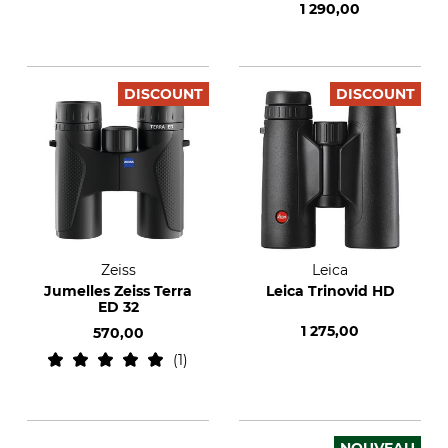
1 290,00
DISCOUNT
DISCOUNT
Zeiss
Leica
Jumelles Zeiss Terra
Leica Trinovid HD
ED 32
1 275,00
570,00
1