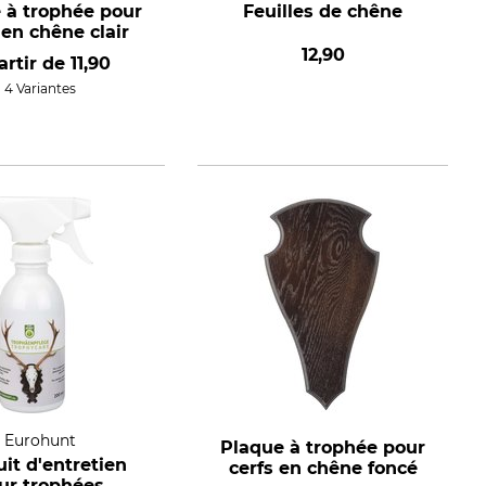
 à trophée pour
Feuilles de chêne
 en chêne clair
12,90
artir de
11,90
4 Variantes
Eurohunt
Plaque à trophée pour
it d'entretien
cerfs en chêne foncé
ur trophées