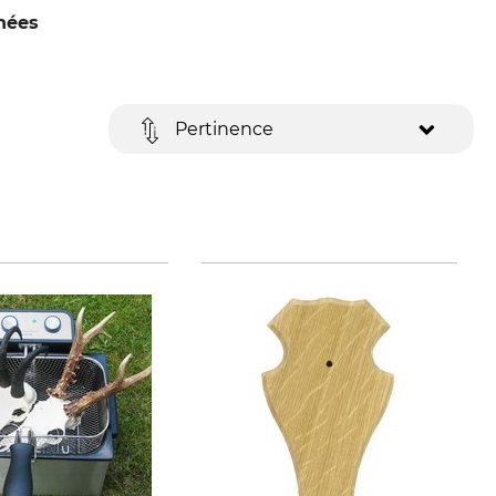
hées
Pertinence