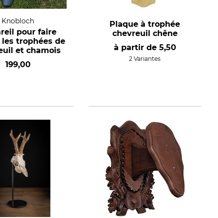
Knobloch
Plaque à trophée
eil pour faire
chevreuil chêne
r les trophées de
à partir de
5,50
euil et chamois
2 Variantes
199,00