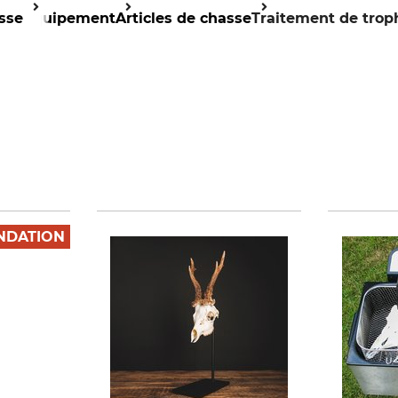
sse
Équipement
Articles de chasse
Traitement de trop
DATION