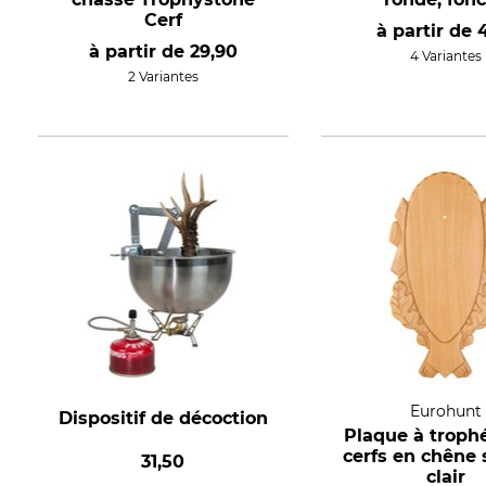
Cerf
à partir de
à partir de
29,90
4 Variantes
2 Variantes
Eurohunt
Dispositif de décoction
Plaque à troph
cerfs en chêne 
31,50
clair