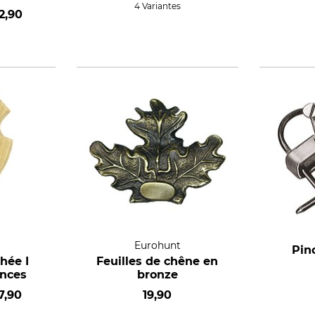
4 Variantes
2,90
Eurohunt
Pin
hée I
Feuilles de chêne en
inces
bronze
7,90
19,90