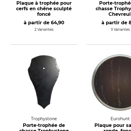
Plaque à trophée pour
Porte-trophé
cerfs en chêne sculpté
chasse Troph
foncé
Chevreui
à partir de
64,90
à partir de
2 Variantes
3 Variantes
Trophystone
Eurohunt
Porte-trophée de
Plaque pour sa
chasse Trophystone
ronde, fon