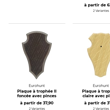
à partir de
6
2 Variantes
Eurohunt
Eurohunt
Plaque à trophée II
Plaque à trop
foncée avec pinces
claire avec p
à partir de
37,90
à partir de
3
2 Variantes
2 Variantes