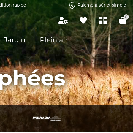
dition rapide
Paiement sûr et simple
0
Jardin
Plein air
ophées