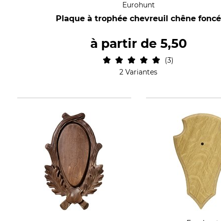
Eurohunt
Plaque à trophée chevreuil chêne fonc
à partir de
5,50
3
2 Variantes