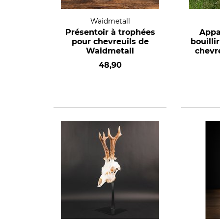
Waidmetall
Présentoir à trophées
Appar
pour chevreuils de
bouilli
Waidmetall
chevr
48,90