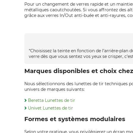
Pour un changement de verres rapide et un maintien
métalliques caoutchoutées. Si vous affrontez des al
grâce aux verres In/Out anti-buée et anti-rayures, c
“Choisissez la teinte en fonction de l’arrière‑plan 
verre dès que vous sentez vos yeux se crisper, c’e
Marques disponibles et choix ch
Nous sélectionnons des lunettes de tir techniques pou
univers de marques suivants:
Beretta Lunettes de tir
Univet Lunettes de tir
Formes et systèmes modulaires
Selon votre pratique, vous privilégierez un écran 