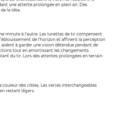
ant une attente prolongée en plein air. Des
de la tête.
’une minute à l’autre. Les lunettes de tir compensent
 l’éblouissement de l’horizon et affinent la perception
es aident à garder une vision détendue pendant de
ojections tout en amortissant les changements
stant du tir. Lors des attentes prolongées en terrain
la couleur des cibles. Les verres interchangeables
en restant légers.