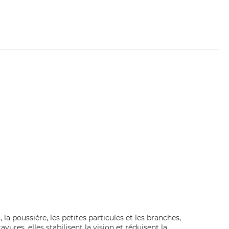
a poussière, les petites particules et les branches,
ures, elles stabilisent la vision et réduisent la