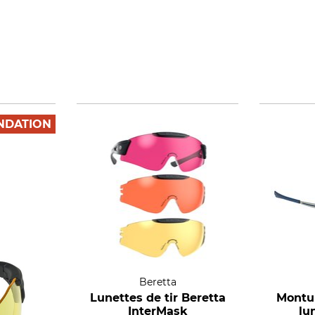
DATION
Beretta
Lunettes de tir Beretta
Montu
InterMask
lu