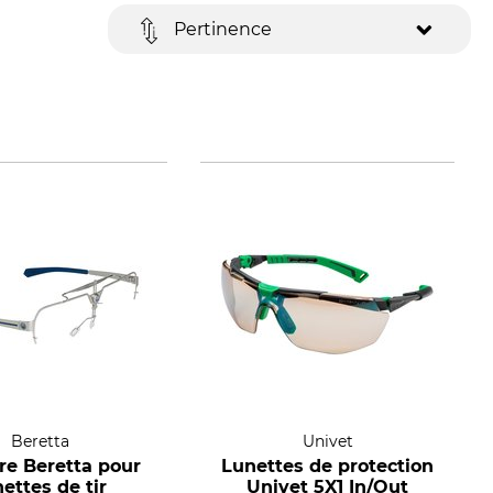
Pertinence
Beretta
Univet
re Beretta pour
Lunettes de protection
nettes de tir
Univet 5X1 In/Out