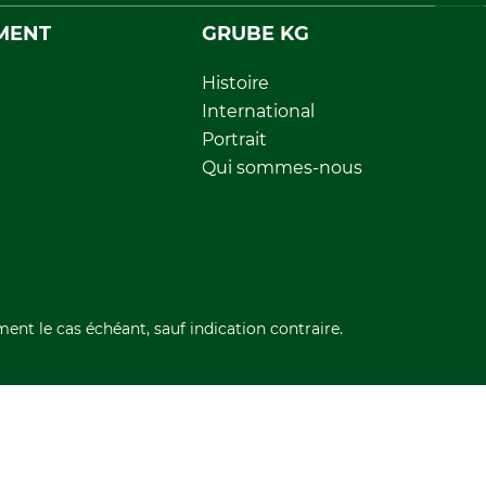
MENT
GRUBE KG
Histoire
International
Portrait
Qui sommes-nous
ment le cas échéant, sauf indication contraire.