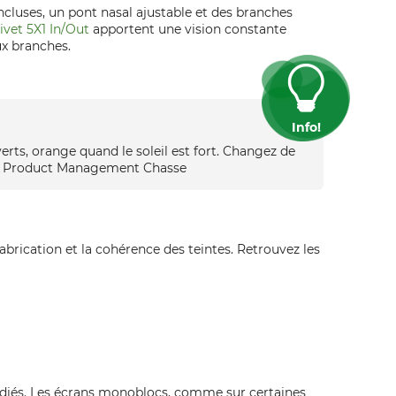
incluses, un pont nasal ajustable et des branches
ivet 5X1 In/Out
apportent une vision constante
ux branches.
Info!
 verts, orange quand le soleil est fort. Changez de
reit, Product Management Chasse
abrication et la cohérence des teintes. Retrouvez les
édiés. Les écrans monoblocs, comme sur certaines