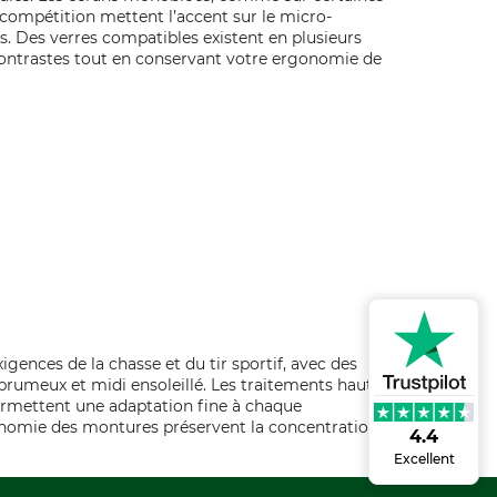
 compétition mettent l’accent sur le micro-
s. Des verres compatibles existent en plusieurs
contrastes tout en conservant votre ergonomie de
ences de la chasse et du tir sportif, avec des
brumeux et midi ensoleillé. Les traitements haut de
permettent une adaptation fine à chaque
gonomie des montures préservent la concentration au
4.4
Excellent