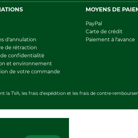
ATIONS
MOYENS DE PAIE
PayPal
Carte de crédit
ns d'annulation
Paiement á l'avance
e de rétraction
 de confidentialité
ion et environnement
tion de votre commande
nt la TVA, les frais d'expédition et les frais de contre-rembourse