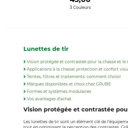
3 Couleurs
Lunettes de tir
Vision protégée et contrastée pour la chasse et le
Applications à la chasse: protection et confort visu
Teintes, filtres et traitements: comment choisir
Marques disponibles et choix chez GRUBE
Formes et systèmes modulaires
Vos avantages d’achat
Vision protégée et contrastée pour
Les lunettes de tir sont un élément clé de l’équipeme
tout en optimisant la perception des contrastes. Grâce