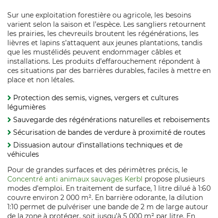
Sur une exploitation forestière ou agricole, les besoins
varient selon la saison et l’espèce. Les sangliers retournent
les prairies, les chevreuils broutent les régénérations, les
lièvres et lapins s’attaquent aux jeunes plantations, tandis
que les mustélidés peuvent endommager câbles et
installations. Les produits d’effarouchement répondent à
ces situations par des barrières durables, faciles à mettre en
place et non létales.
Protection des semis, vignes, vergers et cultures
légumières
Sauvegarde des régénérations naturelles et reboisements
Sécurisation de bandes de verdure à proximité de routes
Dissuasion autour d’installations techniques et de
véhicules
Pour de grandes surfaces et des périmètres précis, le
Concentré anti animaux sauvages Kerbl
propose plusieurs
modes d’emploi. En traitement de surface, 1 litre dilué à 1:60
couvre environ 2 000 m². En barrière odorante, la dilution
1:10 permet de pulvériser une bande de 2 m de large autour
de la zone à protéger, soit jusqu’à 5 000 m² par litre. En