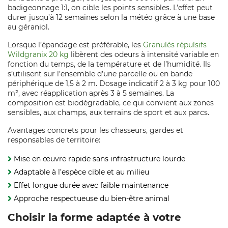
badigeonnage 1:1, on cible les points sensibles. L’effet peut
durer jusqu’à 12 semaines selon la météo grâce à une base
au géraniol.
Lorsque l’épandage est préférable, les
Granulés répulsifs
Wildgranix 20 kg
libèrent des odeurs à intensité variable en
fonction du temps, de la température et de l’humidité. Ils
s’utilisent sur l’ensemble d’une parcelle ou en bande
périphérique de 1,5 à 2 m. Dosage indicatif 2 à 3 kg pour 100
m², avec réapplication après 3 à 5 semaines. La
composition est biodégradable, ce qui convient aux zones
sensibles, aux champs, aux terrains de sport et aux parcs.
Avantages concrets pour les chasseurs, gardes et
responsables de territoire:
Mise en œuvre rapide sans infrastructure lourde
Adaptable à l’espèce cible et au milieu
Effet longue durée avec faible maintenance
Approche respectueuse du bien-être animal
Choisir la forme adaptée à votre