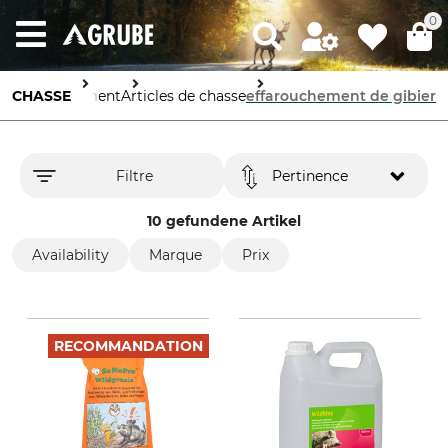
0
CHASSE
Équipement
Articles de chasse
effarouchement de gibier
Filtre
Pertinence
10 gefundene Artikel
Availability
Marque
Prix
RECOMMANDATION