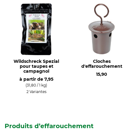
Wildschreck Spezial
Cloches
pour taupes et
d'effarouchement
campagnol
15,90
à partir de
7,95
(31,80 / 1 kg)
2 Variantes
Produits d’effarouchement