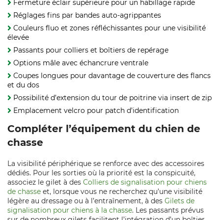
Fermeture éclair supérieure pour un habillage rapide
Réglages fins par bandes auto‑agrippantes
Couleurs fluo et zones réfléchissantes pour une visibilité
élevée
Passants pour colliers et boîtiers de repérage
Options mâle avec échancrure ventrale
Coupes longues pour davantage de couverture des flancs
et du dos
Possibilité d’extension du tour de poitrine via insert de zip
Emplacement velcro pour patch d’identification
Compléter l’équipement du chien de
chasse
La visibilité périphérique se renforce avec des accessoires
dédiés. Pour les sorties où la priorité est la conspicuité,
associez le gilet à des
Colliers de signalisation pour chiens
de chasse
et, lorsque vous ne recherchez qu’une visibilité
légère au dressage ou à l’entraînement, à des
Gilets de
signalisation pour chiens à la chasse
. Les passants prévus
sur de nombreux gilets facilitent l’intégration d’un boîtier