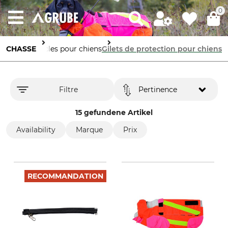
0
CHASSE
Articles pour chiens
Gilets de protection pour chiens
Filtre
Pertinence
15 gefundene Artikel
Availability
Marque
Prix
RECOMMANDATION