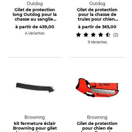
Outdog
Outdog
Gilet de protection
Gilet de protection
long Outdog pour la
pour la chasse de
chasse au sanglier
truies pour chiens
pour chien femelle
femelles Outdog
à partir de
459,00
à partir de
365,00
4 Variantes
2
9 Variantes
Browning
Browning
kit fermeture éclair
Gilet de protection
Browning pour gilet
pour chien de