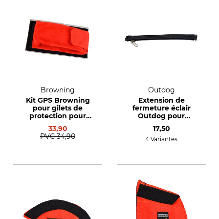
Browning
Outdog
Kit GPS Browning
Extension de
pour gilets de
fermeture éclair
protection pour
Outdog pour
chiens de chasse
version longue
33,90
17,50
PVC
34,90
4 Variantes