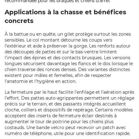
recommandée pour les braques et chiens d’arrêt
Applications à la chasse et bénéfices
concrets
À la battue ou en quête, un gilet protège surtout les zones
sensibles. Le col montant détourne les coups vers
l’extérieur et aide à préserver la gorge. Les renforts autour
des découpes de pattes et sur le bas‑ventre limitent
l’impact des épines et des contacts brusques. Les versions
longues sécurisent davantage les flancs et le dos lorsque le
chien traverse des ronces denses. Des variantes distinctes
existent pour mâles et femelles, afin de respecter
l’anatomie et l’hygiène en action.
La fermeture par le haut facilite l’enfilage et l’aération après
l’effort. Des pattes auto‑agrippantes permettent un réglage
précis sur le terrain, et des passants intégrés accueillent
cloche, colliers et dispositifs de repérage. Certains modèles
acceptent des inserts de fermeture éclair destinés à
augmenter le tour de poitrine pour les chiens plus
costauds. Une bande velcro peut recevoir un patch avec
numéro de téléphone, utile pour une identification rapide.