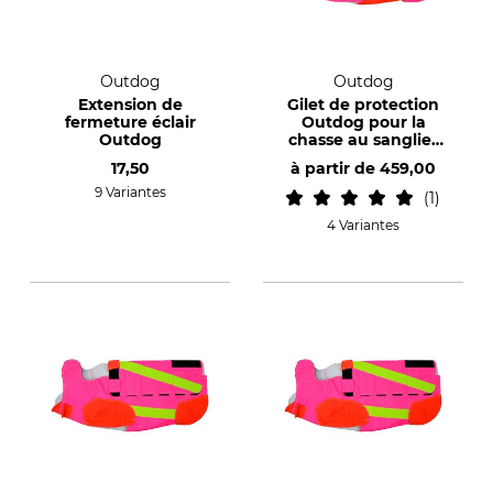
Outdog
Outdog
Extension de
Gilet de protection
fermeture éclair
Outdog pour la
Outdog
chasse au sanglier
pour chiens mâles
17,50
à partir de
459,00
9 Variantes
1
4 Variantes